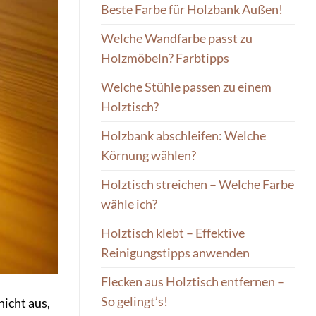
Beste Farbe für Holzbank Außen!
Welche Wandfarbe passt zu
Holzmöbeln? Farbtipps
Welche Stühle passen zu einem
Holztisch?
Holzbank abschleifen: Welche
Körnung wählen?
Holztisch streichen – Welche Farbe
wähle ich?
Holztisch klebt – Effektive
Reinigungstipps anwenden
Flecken aus Holztisch entfernen –
So gelingt’s!
icht aus,