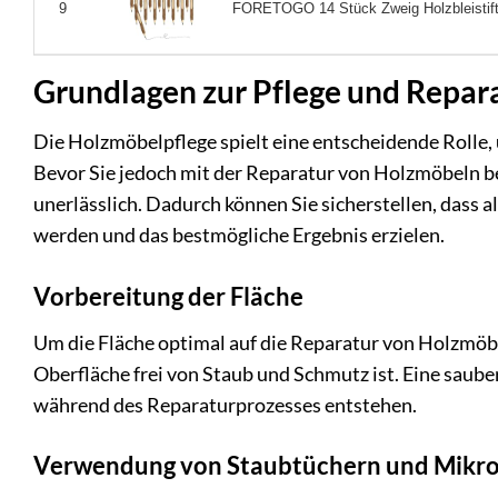
FORETOGO 14 Stück Zweig Holzbleistifte 
9
Grundlagen zur Pflege und Repar
Die Holzmöbelpflege spielt eine entscheidende Rolle,
Bevor Sie jedoch mit der Reparatur von Holzmöbeln be
unerlässlich. Dadurch können Sie sicherstellen, das
werden und das bestmögliche Ergebnis erzielen.
Vorbereitung der Fläche
Um die Fläche optimal auf die Reparatur von Holzmöbel
Oberfläche frei von Staub und Schmutz ist. Eine saube
während des Reparaturprozesses entstehen.
Verwendung von Staubtüchern und Mikro