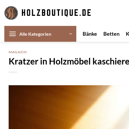
Zum
Inhalt
springen
Bänke
Betten
Alle Kategorien
MAGAZIN
Kratzer in Holzmöbel kaschiere