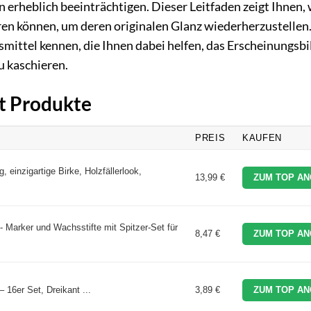
erheblich beeinträchtigen. Dieser Leitfaden zeigt Ihnen, 
ren können, um deren originalen Glanz wiederherzustellen
mittel kennen, die Ihnen dabei helfen, das Erscheinungsbi
u kaschieren.
ft Produkte
PREIS
KAUFEN
g, einzigartige Birke, Holzfällerlook,
13,99 €
ZUM TOP AN
- Marker und Wachsstifte mit Spitzer-Set für
8,47 €
ZUM TOP AN
16er Set, Dreikant ...
3,89 €
ZUM TOP AN