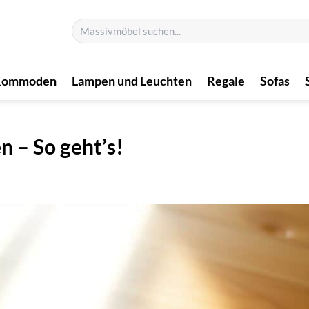
Suchen
nach:
Kommoden
Lampen und Leuchten
Regale
Sofas
n – So geht’s!