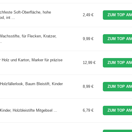
chfeste Soft-Oberfläche, hohe
2,49 €
ZUM TOP AN
, int ...
achsstifte, für Flecken, Kratzer,
9,99 €
ZUM TOP AN
..
 Holz und Karton, Marker für präzise
12,99 €
ZUM TOP AN
olzfällerlook, Baum Bleistift, Kinder
8,99 €
ZUM TOP AN
inder, Holzbleistifte Mitgebsel ...
6,79 €
ZUM TOP AN