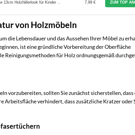
13cm Holzfällerlook für Kinder ...
7,99 €
ZUM TOP AN
atur von Holzmöbeln
 um die Lebensdauer und das Aussehen Ihrer Möbel zu erha
ginnen, ist eine gründliche Vorbereitung der Oberfläche
s alle Reinigungsmethoden für Holz ordnungsgemäß durchge
n vorzubereiten, sollten Sie zunächst sicherstellen, dass 
re Arbeitsfläche verhindert, dass zusätzliche Kratzer oder
fasertüchern