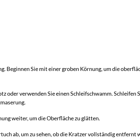
g. Beginnen Sie mit einer groben Körnung, um die oberflä
lotz oder verwenden Sie einen Schleifschwamm. Schleifen S
lzmaserung.
nung weiter, um die Oberfläche zu glätten.
uch ab, um zu sehen, ob die Kratzer vollständig entfernt 