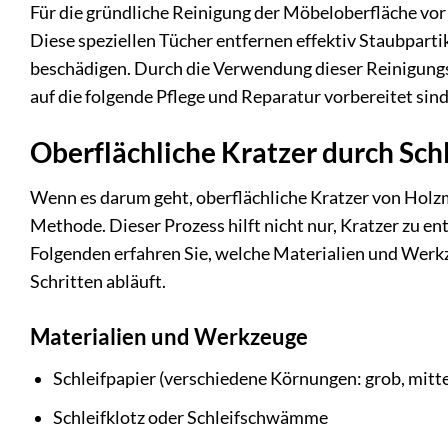
Für die gründliche Reinigung der Möbeloberfläche vor
Diese speziellen Tücher entfernen effektiv Staubpart
beschädigen. Durch die Verwendung dieser Reinigungs
auf die folgende Pflege und Reparatur vorbereitet sind
Oberflächliche Kratzer durch Sch
Wenn es darum geht, oberflächliche Kratzer von Holzmö
Methode. Dieser Prozess hilft nicht nur, Kratzer zu en
Folgenden erfahren Sie, welche Materialien und Werkz
Schritten abläuft.
Materialien und Werkzeuge
Schleifpapier (verschiedene Körnungen: grob, mittel
Schleifklotz oder Schleifschwämme