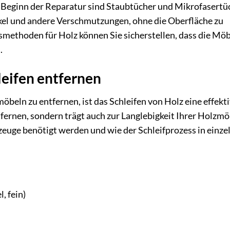
 Beginn der Reparatur sind Staubtücher und Mikrofasertüc
ikel und andere Verschmutzungen, ohne die Oberfläche zu
methoden für Holz können Sie sicherstellen, dass die Möb
.
leifen entfernen
beln zu entfernen, ist das Schleifen von Holz eine effekt
tfernen, sondern trägt auch zur Langlebigkeit Ihrer Holzmö
euge benötigt werden und wie der Schleifprozess in einze
, fein)