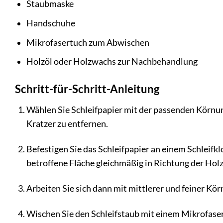
Staubmaske
Handschuhe
Mikrofasertuch zum Abwischen
Holzöl oder Holzwachs zur Nachbehandlung
Schritt-für-Schritt-Anleitung
Wählen Sie Schleifpapier mit der passenden Körnun
Kratzer zu entfernen.
Befestigen Sie das Schleifpapier an einem Schleifk
betroffene Fläche gleichmäßig in Richtung der Ho
Arbeiten Sie sich dann mit mittlerer und feiner Kör
Wischen Sie den Schleifstaub mit einem Mikrofasert