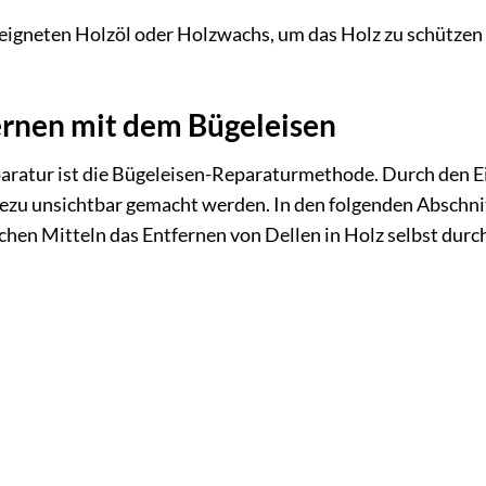
eeigneten Holzöl oder Holzwachs, um das Holz zu schützen
ernen mit dem Bügeleisen
aratur ist die Bügeleisen-Reparaturmethode. Durch den E
hezu unsichtbar gemacht werden. In den folgenden Abschni
nfachen Mitteln das Entfernen von Dellen in Holz selbst dur