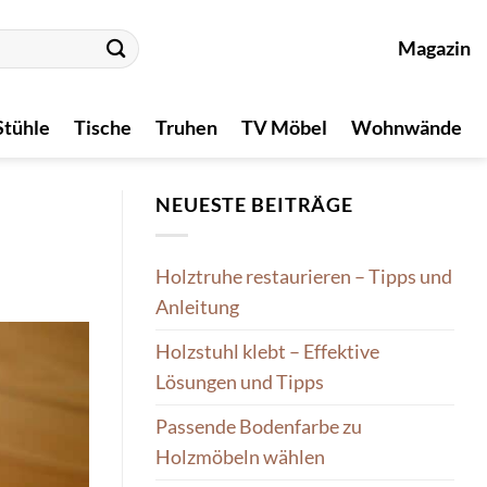
Magazin
Stühle
Tische
Truhen
TV Möbel
Wohnwände
NEUESTE BEITRÄGE
Holztruhe restaurieren – Tipps und
Anleitung
Holzstuhl klebt – Effektive
Lösungen und Tipps
Passende Bodenfarbe zu
Holzmöbeln wählen