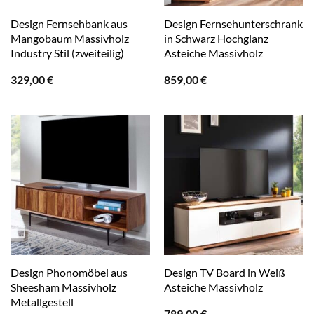
Design Fernsehbank aus
Design Fernsehunterschrank
Mangobaum Massivholz
in Schwarz Hochglanz
Industry Stil (zweiteilig)
Asteiche Massivholz
329,00
€
859,00
€
Design Phonomöbel aus
Design TV Board in Weiß
Sheesham Massivholz
Asteiche Massivholz
Metallgestell
789,00
€