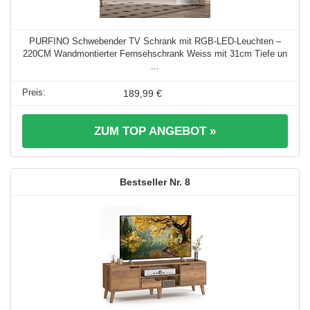
PURFINO Schwebender TV Schrank mit RGB-LED-Leuchten –
220CM Wandmontierter Fernsehschrank Weiss mit 31cm Tiefe un
...
189,99 €
ZUM TOP ANGEBOT »
8