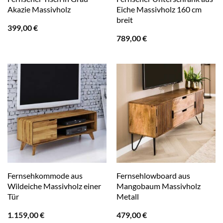
Akazie Massivholz
Eiche Massivholz 160 cm
breit
399,00
€
789,00
€
Fernsehkommode aus
Fernsehlowboard aus
Wildeiche Massivholz einer
Mangobaum Massivholz
Tür
Metall
1.159,00
€
479,00
€