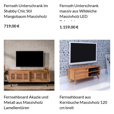
Fernseh Unterschrank im
Fernseh Unterschrank
Shabby Chic Stil
massiv aus Wildeiche
Mangobaum Massivholz
Massivholz LED
Beleuchtung
719,00
€
1.159,00
€
Fernsehboard Akazie und
Fernsehboard aus
Metall aus Massivholz
Kernbuche Massivholz 120
Lamellentüren
cm breit