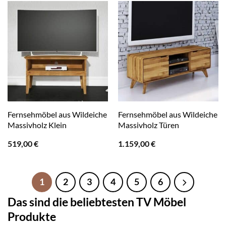
Fernsehmöbel aus Wildeiche
Fernsehmöbel aus Wildeiche
Massivholz Klein
Massivholz Türen
519,00
€
1.159,00
€
1
2
3
4
5
6
Das sind die beliebtesten TV Möbel
Produkte