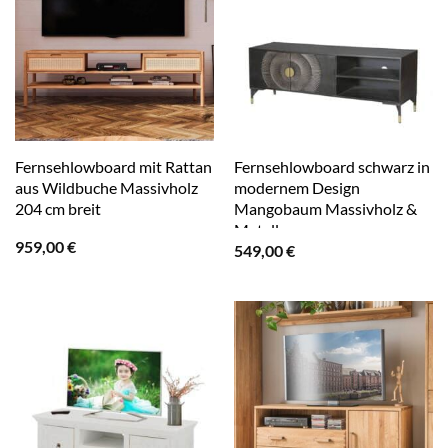
Fernsehlowboard mit Rattan
Fernsehlowboard schwarz in
aus Wildbuche Massivholz
modernem Design
204 cm breit
Mangobaum Massivholz &
Metall
959,00
€
549,00
€