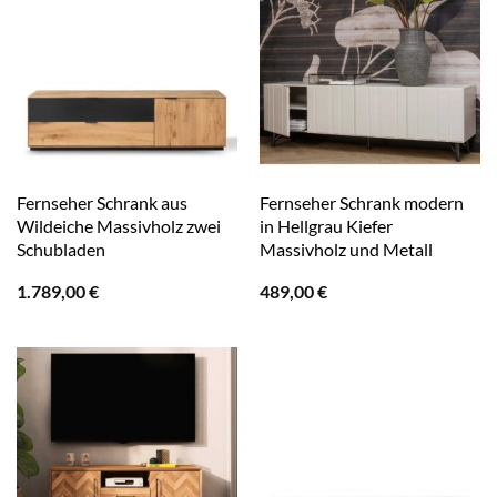
Fernseher Schrank aus
Fernseher Schrank modern
Wildeiche Massivholz zwei
in Hellgrau Kiefer
Schubladen
Massivholz und Metall
1.789,00
€
489,00
€