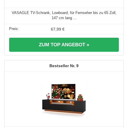
VASAGLE TV-Schrank, Lowboard, für Fernseher bis zu 65 Zoll,
147 cm lang ...
67,99 €
ZUM TOP ANGEBOT »
9