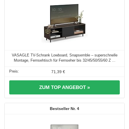
VASAGLE TV-Schrank Lowboard, Snapsemble – superschnelle
Montage, Fernsehtisch für Fernseher bis 32/45/50/55/60 Z ...
71,39 €
ZUM TOP ANGEBOT »
4