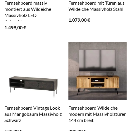
Fernsehboard massiv
Fernsehboard mit Türen aus
montiert aus Wildeiche
Wildeiche Massivholz Stahl
Massivholz LED
1.079,00
€
Beleuchtung
1.499,00
€
Fernsehboard Vintage Look
Fernsehboard Wildeiche
aus Mangobaum Massivholz
modern mit Massivholztüren
Schwarz
144 cm breit