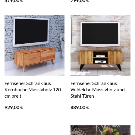
579,00
€
799,00
€
Fernseher Schrank aus
Fernseher Schrank aus
Kernbuche Massivholz 120
Wildeiche Massivholz und
cm breit
Stahl Türen
929,00
€
889,00
€