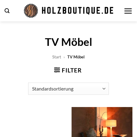
Zum
Inhalt
springen
TV Möbel
Start
»
TV Möbel
FILTER