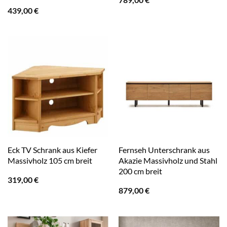
439,00
€
Eck TV Schrank aus Kiefer
Fernseh Unterschrank aus
Massivholz 105 cm breit
Akazie Massivholz und Stahl
200 cm breit
319,00
€
879,00
€