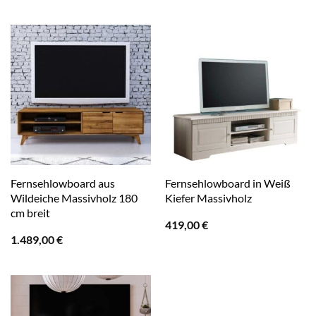
Fernsehlowboard aus
Fernsehlowboard in Weiß
Wildeiche Massivholz 180
Kiefer Massivholz
cm breit
419,00
€
1.489,00
€