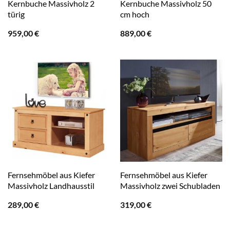
Kernbuche Massivholz 2
Kernbuche Massivholz 50
türig
cm hoch
959,00
€
889,00
€
Fernsehmöbel aus Kiefer
Fernsehmöbel aus Kiefer
Massivholz Landhausstil
Massivholz zwei Schubladen
289,00
€
319,00
€