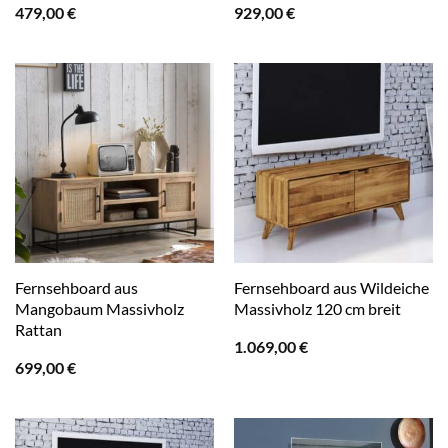
479,00
€
929,00
€
Fernsehboard aus
Fernsehboard aus Wildeiche
Mangobaum Massivholz
Massivholz 120 cm breit
Rattan
1.069,00
€
699,00
€