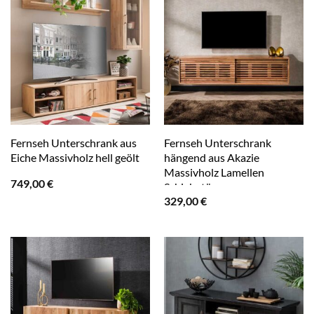
Fernseh Unterschrank aus
Fernseh Unterschrank
Eiche Massivholz hell geölt
hängend aus Akazie
Massivholz Lamellen
749,00
€
Schiebetüren
329,00
€