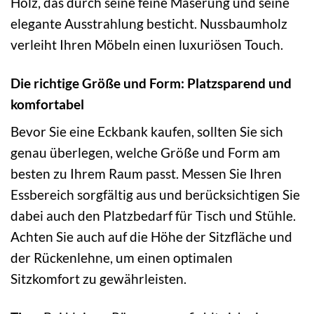
Holz, das durch seine feine Maserung und seine
elegante Ausstrahlung besticht. Nussbaumholz
verleiht Ihren Möbeln einen luxuriösen Touch.
Die richtige Größe und Form: Platzsparend und
komfortabel
Bevor Sie eine Eckbank kaufen, sollten Sie sich
genau überlegen, welche Größe und Form am
besten zu Ihrem Raum passt. Messen Sie Ihren
Essbereich sorgfältig aus und berücksichtigen Sie
dabei auch den Platzbedarf für Tisch und Stühle.
Achten Sie auch auf die Höhe der Sitzfläche und
der Rückenlehne, um einen optimalen
Sitzkomfort zu gewährleisten.