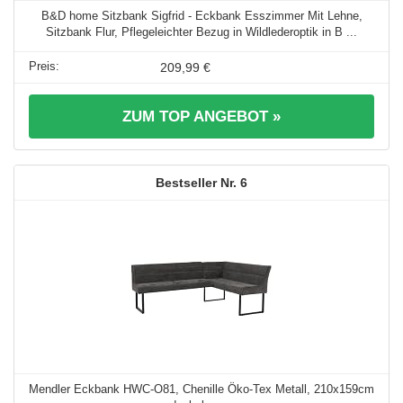
B&D home Sitzbank Sigfrid - Eckbank Esszimmer Mit Lehne,
Sitzbank Flur, Pflegeleichter Bezug in Wildlederoptik in B ...
209,99 €
ZUM TOP ANGEBOT »
6
Mendler Eckbank HWC-O81, Chenille Öko-Tex Metall, 210x159cm