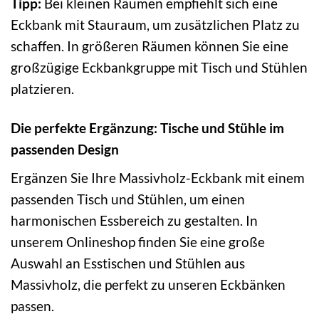
Tipp:
Bei kleinen Räumen empfiehlt sich eine
Eckbank mit Stauraum, um zusätzlichen Platz zu
schaffen. In größeren Räumen können Sie eine
großzügige Eckbankgruppe mit Tisch und Stühlen
platzieren.
Die perfekte Ergänzung: Tische und Stühle im
passenden Design
Ergänzen Sie Ihre Massivholz-Eckbank mit einem
passenden Tisch und Stühlen, um einen
harmonischen Essbereich zu gestalten. In
unserem Onlineshop finden Sie eine große
Auswahl an Esstischen und Stühlen aus
Massivholz, die perfekt zu unseren Eckbänken
passen.