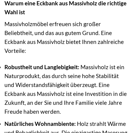
Warum eine Eckbank aus Massivholz die richtige
Wahl ist
Massivholzmöbel erfreuen sich großer
Beliebtheit, und das aus gutem Grund. Eine
Eckbank aus Massivholz bietet Ihnen zahlreiche
Vorteile:
Robustheit und Langlebigkeit:
Massivholz ist ein
Naturprodukt, das durch seine hohe Stabilität
und Widerstandsfähigkeit überzeugt. Eine
Eckbank aus Massivholz ist eine Investition in die
Zukunft, an der Sie und Ihre Familie viele Jahre
Freude haben werden.
Natürliches Wohnambiente:
Holz strahlt Wärme
und Behaglichkeit aus. Die einzigartige Maserung