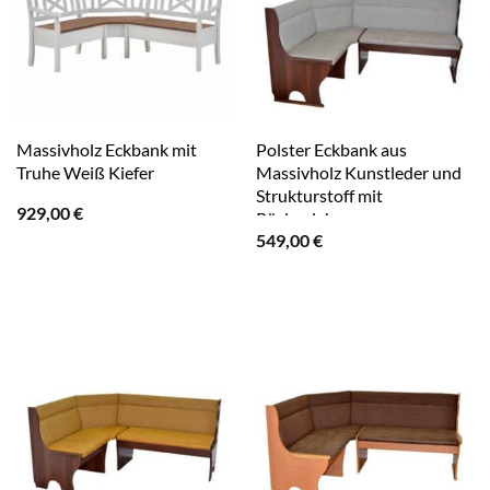
Massivholz Eckbank mit
Polster Eckbank aus
Truhe Weiß Kiefer
Massivholz Kunstleder und
Strukturstoff mit
929,00
€
Rückenlehne
549,00
€