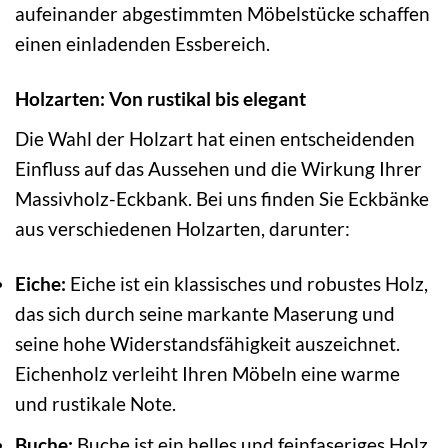
aufeinander abgestimmten Möbelstücke schaffen
einen einladenden Essbereich.
Holzarten: Von rustikal bis elegant
Die Wahl der Holzart hat einen entscheidenden
Einfluss auf das Aussehen und die Wirkung Ihrer
Massivholz-Eckbank. Bei uns finden Sie Eckbänke
aus verschiedenen Holzarten, darunter:
Eiche:
Eiche ist ein klassisches und robustes Holz,
das sich durch seine markante Maserung und
seine hohe Widerstandsfähigkeit auszeichnet.
Eichenholz verleiht Ihren Möbeln eine warme
und rustikale Note.
Buche:
Buche ist ein helles und feinfaseriges Holz,