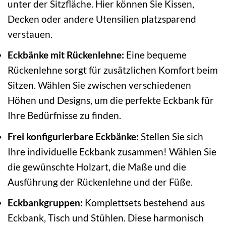
unter der Sitzfläche. Hier können Sie Kissen,
Decken oder andere Utensilien platzsparend
verstauen.
Eckbänke mit Rückenlehne:
Eine bequeme
Rückenlehne sorgt für zusätzlichen Komfort beim
Sitzen. Wählen Sie zwischen verschiedenen
Höhen und Designs, um die perfekte Eckbank für
Ihre Bedürfnisse zu finden.
Frei konfigurierbare Eckbänke:
Stellen Sie sich
Ihre individuelle Eckbank zusammen! Wählen Sie
die gewünschte Holzart, die Maße und die
Ausführung der Rückenlehne und der Füße.
Eckbankgruppen:
Komplettsets bestehend aus
Eckbank, Tisch und Stühlen. Diese harmonisch