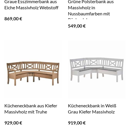
Graue Esszimmerbank aus
Grüne Polsterbank aus
Eiche Massivholz Webstoff
Massivholz in
Nussbaumfarben mit
869,00
€
Rückenlehne
549,00
€
Kücheneckbank aus Kiefer
Kücheneckbank in Weiß
Massivholz mit Truhe
Grau Kiefer Massivholz
929,00
€
919,00
€