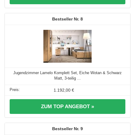
8
Jugendzimmer Lamelo Komplett Set, Eiche Wotan & Schwarz
Matt, 3-teilig ...
1.192,00 €
ZUM TOP ANGEBOT »
9