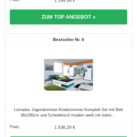
1.194,59 €
ZUM TOP ANGEBOT »
6
Lomadox Jugendzimmer Kinderzimmer Komplett-Set mit Bett
90x200cm und Schreibtisch modern weiß mit türkis ...
1.536,29 €