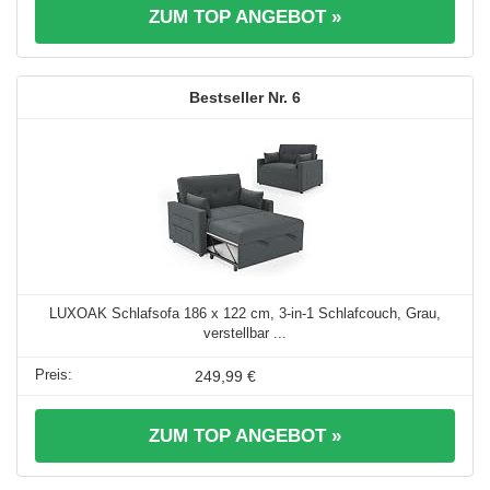
ZUM TOP ANGEBOT »
6
LUXOAK Schlafsofa 186 x 122 cm, 3-in-1 Schlafcouch, Grau,
verstellbar ...
249,99 €
ZUM TOP ANGEBOT »