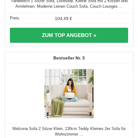
Yaheetech 1 Sitzer Sofa, Loveseat, Kleine Sofa mit 2 Kissen und
Armlehnen, Moderne Leinen Couch Sofa, Couch Lounges ...
104,49 €
ZUM TOP ANGEBOT »
3
Welzona Sofa 2 Sitzer Klein, 130cm Teddy Kleines 2er Sofa für
Wohnzimmer ...