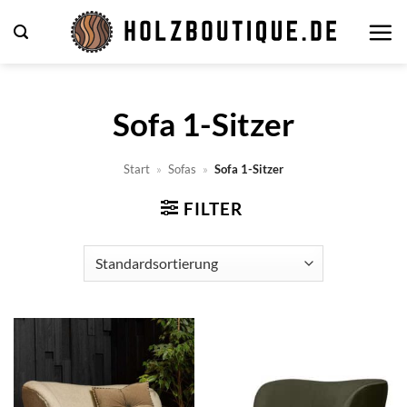
Zum
Inhalt
springen
Sofa 1-Sitzer
Start
»
Sofas
»
Sofa 1-Sitzer
FILTER