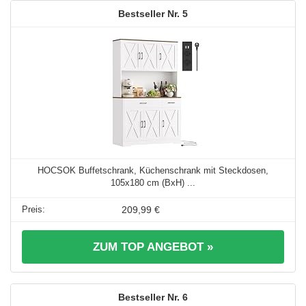
5
HOCSOK Buffetschrank, Küchenschrank mit Steckdosen,
105x180 cm (BxH) ...
209,99 €
ZUM TOP ANGEBOT »
6