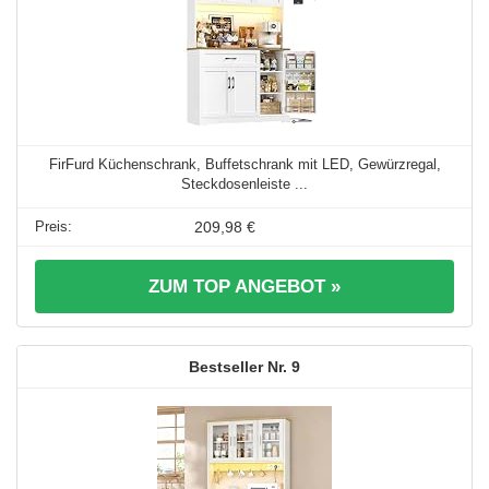
FirFurd Küchenschrank, Buffetschrank mit LED, Gewürzregal,
Steckdosenleiste ...
209,98 €
ZUM TOP ANGEBOT »
9