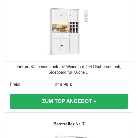
FirFurd Küchenschrank mit Weinregal, LED Buffetschrank,
Sideboard für Küche ...
249,99 €
ZUM TOP ANGEBOT »
7