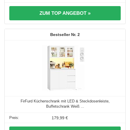
ZUM TOP ANGEBOT »
2
FirFurd Küchenschrank mit LED & Steckdosenleiste,
Buffetschrank Weiß ...
179,99 €