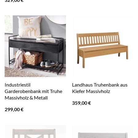
Industriestil
Landhaus Truhenbank aus
Garderobenbank mit Truhe
Kiefer Massivholz
Massivholz & Metall
359,00
€
299,00
€