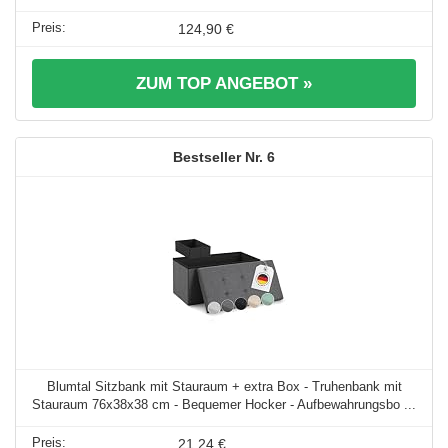
124,90 €
ZUM TOP ANGEBOT »
6
Blumtal Sitzbank mit Stauraum + extra Box - Truhenbank mit
Stauraum 76x38x38 cm - Bequemer Hocker - Aufbewahrungsbo ...
21,24 €