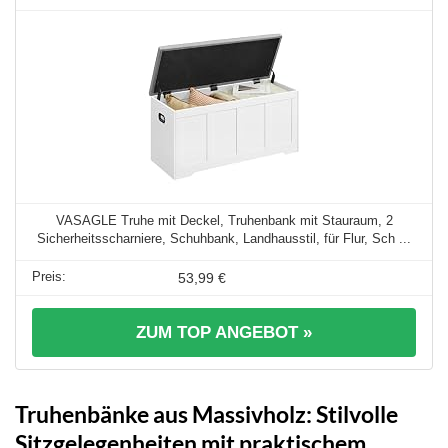
VASAGLE Truhe mit Deckel, Truhenbank mit Stauraum, 2
Sicherheitsscharniere, Schuhbank, Landhausstil, für Flur, Sch ...
53,99 €
ZUM TOP ANGEBOT »
Truhenbänke aus Massivholz: Stilvolle
Sitzgelegenheiten mit praktischem