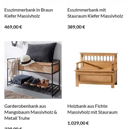
Esszimmerbank in Braun
Esszimmerbank mit
Kiefer Massivholz
Stauraum Kiefer Massivholz
469,00
€
389,00
€
Garderobenbank aus
Holzbank aus Fichte
Mangobaum Massivholz &
Massivholz mit Stauraum
Metall Truhe
1.029,00
€
329,00
€