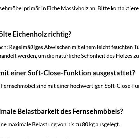
nsehmöbel primär in Eiche Massivholz an. Bitte kontaktie
ölte Eichenholz richtig?
fach: Regelmäßiges Abwischen mit einem leicht feuchten T
handelt werden, um die natürliche Schönheit des Holzes zu
mit einer Soft-Close-Funktion ausgestattet?
r Fernsehmöbel sind mit einer hochwertigen Soft-Close-Fun
imale Belastbarkeit des Fernsehmöbels?
ine maximale Belastung von bis zu 80 kg ausgelegt.