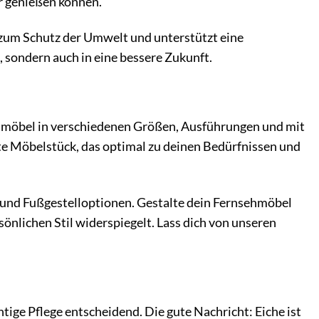
ur genießen können.
 zum Schutz der Umwelt und unterstützt eine
, sondern auch in eine bessere Zukunft.
ehmöbel in verschiedenen Größen, Ausführungen und mit
kte Möbelstück, das optimal zu deinen Bedürfnissen und
und Fußgestelloptionen. Gestalte dein Fernsehmöbel
önlichen Stil widerspiegelt. Lass dich von unseren
tige Pflege entscheidend. Die gute Nachricht: Eiche ist