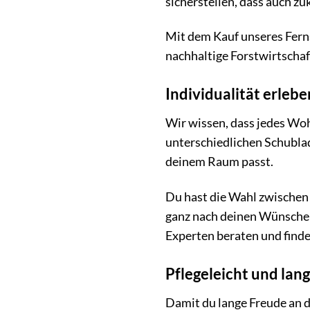
sicherstellen, dass auch z
Mit dem Kauf unseres Fern
nachhaltige Forstwirtschaf
Individualität erleb
Wir wissen, dass jedes Wo
unterschiedlichen Schublad
deinem Raum passt.
Du hast die Wahl zwischen
ganz nach deinen Wünschen 
Experten beraten und find
Pflegeleicht und lang
Damit du lange Freude an d