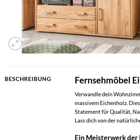
Fernsehmöbel Ei
BESCHREIBUNG
Verwandle dein Wohnzimmer
massivem Eichenholz. Diese
Statement für Qualität, Na
Lass dich von der natürlic
Ein Meisterwerk der