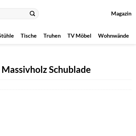
Magazin
Stühle
Tische
Truhen
TV Möbel
Wohnwände
 Massivholz Schublade