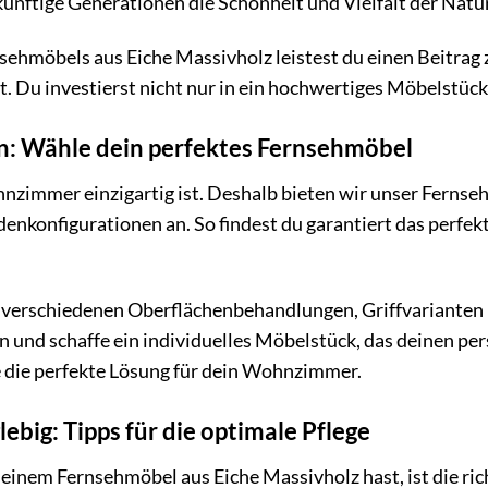
ukünftige Generationen die Schönheit und Vielfalt der Nat
sehmöbels aus Eiche Massivholz leistest du einen Beitrag
t. Du investierst nicht nur in ein hochwertiges Möbelstück
en: Wähle dein perfektes Fernsehmöbel
hnzimmer einzigartig ist. Deshalb bieten wir unser Ferns
enkonfigurationen an. So findest du garantiert das perfe
 verschiedenen Oberflächenbehandlungen, Griffvarianten 
und schaffe ein individuelles Möbelstück, das deinen pers
e die perfekte Lösung für dein Wohnzimmer.
lebig: Tipps für die optimale Pflege
einem Fernsehmöbel aus Eiche Massivholz hast, ist die rich