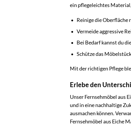
ein pflegeleichtes Materia
Reinige die Oberfläche 
Vermeide aggressive R
Bei Bedarf kannst du di
Schütze das Möbelstück
Mit der richtigen Pflege b
Erlebe den Unterschi
Unser Fernsehmöbel aus Eich
und in eine nachhaltige Zu
ausmachen können. Verwand
Fernsehmöbel aus Eiche Ma