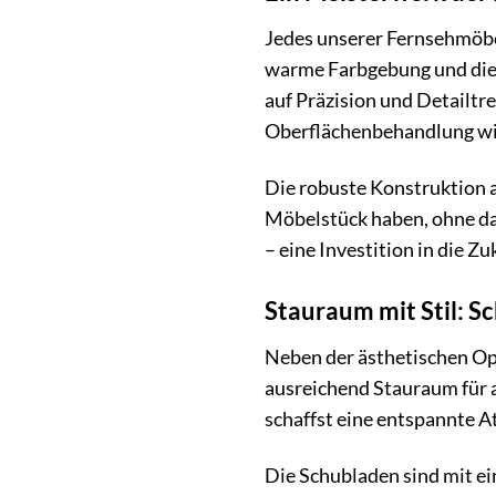
Jedes unserer Fernsehmöbel
warme Farbgebung und die
auf Präzision und Detailtr
Oberflächenbehandlung wird
Die robuste Konstruktion 
Möbelstück haben, ohne das
– eine Investition in die 
Stauraum mit Stil: 
Neben der ästhetischen Op
ausreichend Stauraum für 
schaffst eine entspannte
Die Schubladen sind mit ei