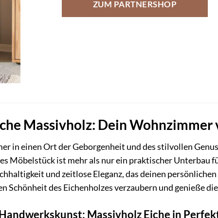
ZUM PARTNERSHOP
che Massivholz: Dein Wohnzimmer ve
 in einen Ort der Geborgenheit und des stilvollen Genus
s Möbelstück ist mehr als nur ein praktischer Unterbau für
chhaltigkeit und zeitlose Eleganz, das deinen persönliche
hen Schönheit des Eichenholzes verzaubern und genieße die
 Handwerkskunst: Massivholz Eiche in Perfek