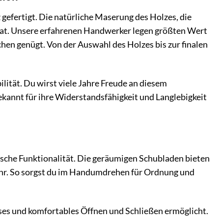
efertigt. Die natürliche Maserung des Holzes, die
at. Unsere erfahrenen Handwerker legen größten Wert
chen genügt. Von der Auswahl des Holzes bis zur finalen
lität. Du wirst viele Jahre Freude an diesem
bekannt für ihre Widerstandsfähigkeit und Langlebigkeit
sche Funktionalität. Die geräumigen Schubladen bieten
ehr. So sorgst du im Handumdrehen für Ordnung und
ses und komfortables Öffnen und Schließen ermöglicht.