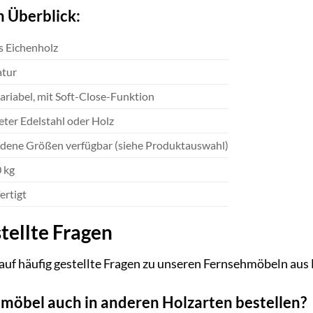
m Überblick:
s Eichenholz
atur
ariabel, mit Soft-Close-Funktion
ter Edelstahl oder Holz
edene Größen verfügbar (siehe Produktauswahl)
0 kg
ertigt
tellte Fragen
auf häufig gestellte Fragen zu unseren Fernsehmöbeln aus
hmöbel auch in anderen Holzarten bestellen?