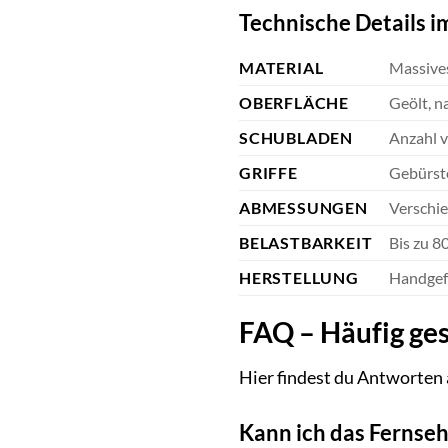
Technische Details i
MATERIAL
Massive
OBERFLÄCHE
Geölt, n
SCHUBLADEN
Anzahl v
GRIFFE
Gebürste
ABMESSUNGEN
Verschi
BELASTBARKEIT
Bis zu 8
HERSTELLUNG
Handgef
FAQ – Häufig ges
Hier findest du Antworten 
Kann ich das Fernse