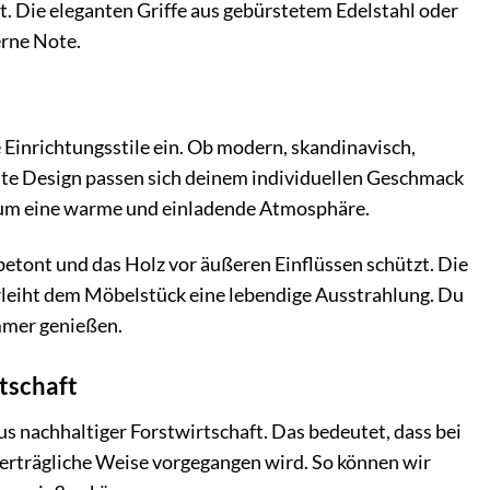
. Die eleganten Griffe aus gebürstetem Edelstahl oder
rne Note.
 Einrichtungsstile ein. Ob modern, skandinavisch,
gante Design passen sich deinem individuellen Geschmack
aum eine warme und einladende Atmosphäre.
betont und das Holz vor äußeren Einflüssen schützt. Die
rleiht dem Möbelstück eine lebendige Ausstrahlung. Du
mmer genießen.
tschaft
s nachhaltiger Forstwirtschaft. Das bedeutet, dass bei
verträgliche Weise vorgegangen wird. So können wir