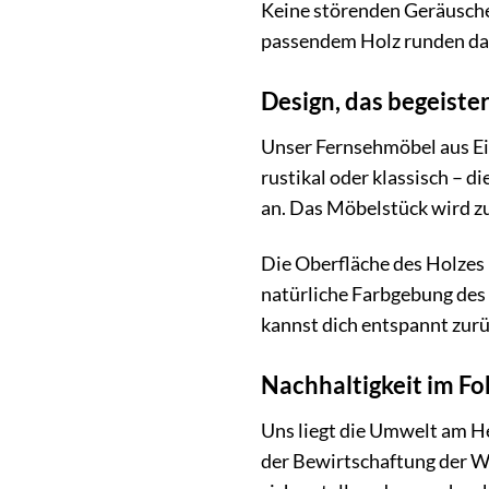
Keine störenden Geräusche 
passendem Holz runden da
Design, das begeiste
Unser Fernsehmöbel aus Eic
rustikal oder klassisch – 
an. Das Möbelstück wird 
Die Oberfläche des Holzes 
natürliche Farbgebung des
kannst dich entspannt zur
Nachhaltigkeit im Fo
Uns liegt die Umwelt am He
der Bewirtschaftung der Wä