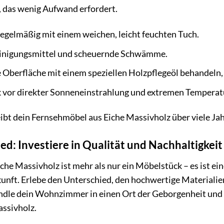
l, das wenig Aufwand erfordert.
regelmäßig mit einem weichen, leicht feuchten Tuch.
einigungsmittel und scheuernde Schwämme.
e Oberfläche mit einem speziellen Holzpflegeöl behandeln, 
 vor direkter Sonneneinstrahlung und extremen Tempera
leibt dein Fernsehmöbel aus Eiche Massivholz über viele
ed: Investiere in Qualität und Nachhaltigkeit
e Massivholz ist mehr als nur ein Möbelstück – es ist ein
kunft. Erlebe den Unterschied, den hochwertige Materialien
le dein Wohnzimmer in einen Ort der Geborgenheit und d
ssivholz.