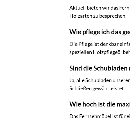
Aktuell bieten wir das Fer
Holzarten zu besprechen.
Wie pflege ich das ge
Die Pflege ist denkbar ein
speziellen Holzpflegeöl be
Sind die Schubladen 
Ja, alle Schubladen unsere
Schließen gewährleistet.
Wie hoch ist die max
Das Fernsehmöbel ist für e