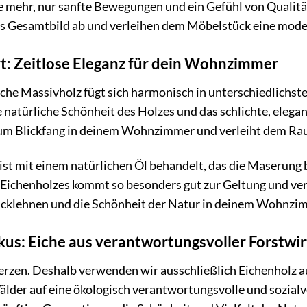
mehr, nur sanfte Bewegungen und ein Gefühl von Qualität
s Gesamtbild ab und verleihen dem Möbelstück eine mode
rt: Zeitlose Eleganz für dein Wohnzimmer
he Massivholz fügt sich harmonisch in unterschiedlichste
die natürliche Schönheit des Holzes und das schlichte, ele
zum Blickfang in deinem Wohnzimmer und verleiht dem R
ist mit einem natürlichen Öl behandelt, das die Maserung 
 Eichenholzes kommt so besonders gut zur Geltung und ve
ücklehnen und die Schönheit der Natur in deinem Wohnzi
kus: Eiche aus verantwortungsvoller Forstwir
rzen. Deshalb verwenden wir ausschließlich Eichenholz au
lder auf eine ökologisch verantwortungsvolle und sozial