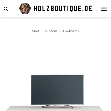
Zum
Inhalt
springen
Start
»
TV Möbel
»
Lowboards