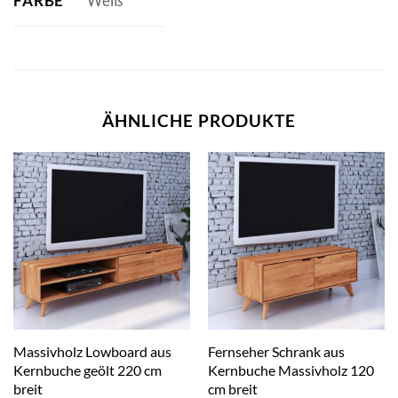
FARBE
Weiß
ÄHNLICHE PRODUKTE
Massivholz Lowboard aus
Fernseher Schrank aus
Kernbuche geölt 220 cm
Kernbuche Massivholz 120
breit
cm breit