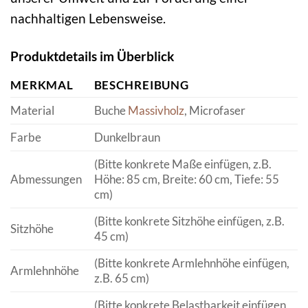
nachhaltigen Lebensweise.
Produktdetails im Überblick
MERKMAL
BESCHREIBUNG
Material
Buche
Massivholz
, Microfaser
Farbe
Dunkelbraun
(Bitte konkrete Maße einfügen, z.B.
Abmessungen
Höhe: 85 cm, Breite: 60 cm, Tiefe: 55
cm)
(Bitte konkrete Sitzhöhe einfügen, z.B.
Sitzhöhe
45 cm)
(Bitte konkrete Armlehnhöhe einfügen,
Armlehnhöhe
z.B. 65 cm)
(Bitte konkrete Belastbarkeit einfügen,