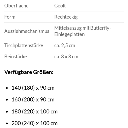
Oberfläche
Geölt
Form
Rechteckig
Mittelauszug mit Butterfly-
Ausziehmechanismus
Einlegeplatten
Tischplattenstärke
ca. 2,5 cm
Beinstärke
ca. 8 x 8 cm
Verfügbare Größen:
140 (180) x 90 cm
160 (200) x 90 cm
180 (220) x 100 cm
200 (240) x 100 cm