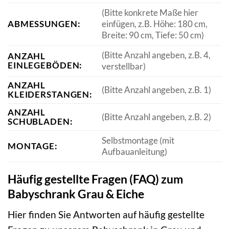
(Bitte konkrete Maße hier
ABMESSUNGEN:
einfügen, z.B. Höhe: 180 cm,
Breite: 90 cm, Tiefe: 50 cm)
(Bitte Anzahl angeben, z.B. 4,
ANZAHL
EINLEGEBÖDEN:
verstellbar)
ANZAHL
(Bitte Anzahl angeben, z.B. 1)
KLEIDERSTANGEN:
ANZAHL
(Bitte Anzahl angeben, z.B. 2)
SCHUBLADEN:
Selbstmontage (mit
MONTAGE:
Aufbauanleitung)
Häufig gestellte Fragen (FAQ) zum
Babyschrank Grau & Eiche
Hier finden Sie Antworten auf häufig gestellte