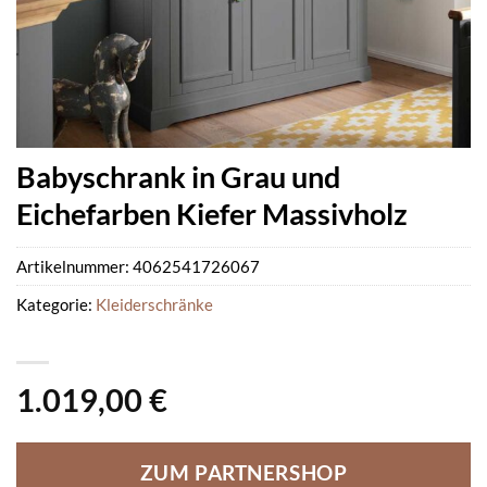
Babyschrank in Grau und
Eichefarben Kiefer Massivholz
Artikelnummer:
4062541726067
Kategorie:
Kleiderschränke
1.019,00
€
ZUM PARTNERSHOP