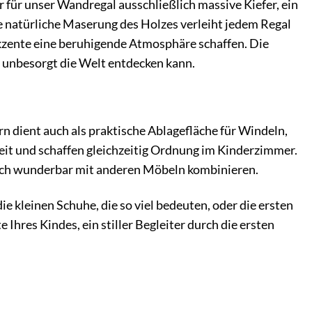
 für unser Wandregal ausschließlich massive Kiefer, ein
e natürliche Maserung des Holzes verleiht jedem Regal
Akzente eine beruhigende Atmosphäre schaffen. Die
d unbesorgt die Welt entdecken kann.
n dient auch als praktische Ablagefläche für Windeln,
eit und schaffen gleichzeitig Ordnung im Kinderzimmer.
sich wunderbar mit anderen Möbeln kombinieren.
die kleinen Schuhe, die so viel bedeuten, oder die ersten
 Ihres Kindes, ein stiller Begleiter durch die ersten