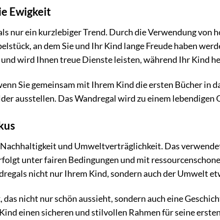
ie Ewigkeit
ls nur ein kurzlebiger Trend. Durch die Verwendung von h
belstück, an dem Sie und Ihr Kind lange Freude haben werd
und wird Ihnen treue Dienste leisten, während Ihr Kind h
wenn Sie gemeinsam mit Ihrem Kind die ersten Bücher in das
lder ausstellen. Das Wandregal wird zu einem lebendigen Or
kus
 Nachhaltigkeit und Umweltverträglichkeit. Das verwende
folgt unter fairen Bedingungen und mit ressourcenschonend
regals nicht nur Ihrem Kind, sondern auch der Umwelt et
 das nicht nur schön aussieht, sondern auch eine Geschicht
ind einen sicheren und stilvollen Rahmen für seine ersten 