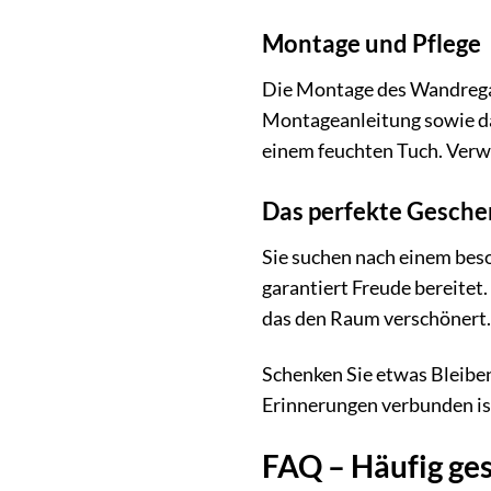
Montage und Pflege
Die Montage des Wandregals
Montageanleitung sowie da
einem feuchten Tuch. Verwe
Das perfekte Gesche
Sie suchen nach einem beso
garantiert Freude bereitet.
das den Raum verschönert.
Schenken Sie etwas Bleiben
Erinnerungen verbunden is
FAQ – Häufig ge