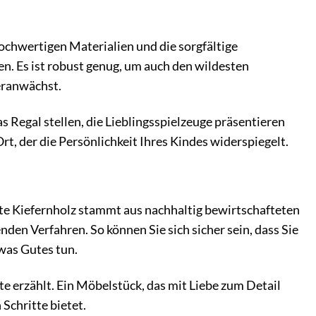
ochwertigen Materialien und die sorgfältige
en. Es ist robust genug, um auch den wildesten
eranwächst.
 Regal stellen, die Lieblingsspielzeuge präsentieren
t, der die Persönlichkeit Ihres Kindes widerspiegelt.
te Kiefernholz stammt aus nachhaltig bewirtschafteten
en Verfahren. So können Sie sich sicher sein, dass Sie
was Gutes tun.
e erzählt. Ein Möbelstück, das mit Liebe zum Detail
Schritte bietet.