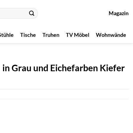
Magazin
Stühle
Tische
Truhen
TV Möbel
Wohnwände
n Grau und Eichefarben Kiefer