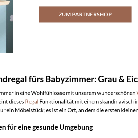
ZUM PARTNERSHOP
ndregal fürs Babyzimmer: Grau & Ei
immer in eine Wohlfühloase mit unserem wunderschönen
eint dieses
Regal
Funktionalität mit einem skandinavisch 
 nur ein Möbelstück; es ist ein Ort, an dem die ersten klein
ien für eine gesunde Umgebung