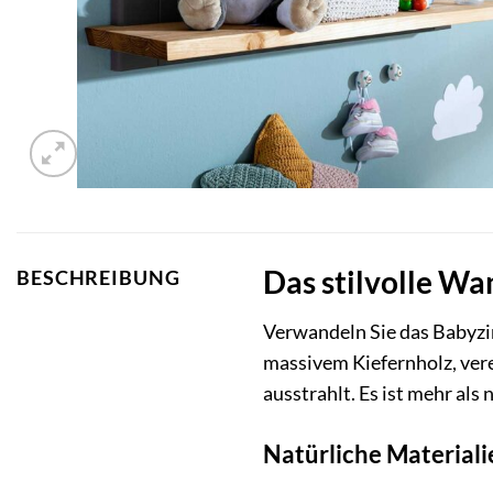
Das stilvolle Wa
BESCHREIBUNG
Verwandeln Sie das Babyz
massivem Kiefernholz, ver
ausstrahlt. Es ist mehr als
Natürliche Material