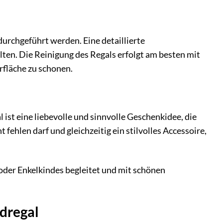
urchgeführt werden. Eine detaillierte
en. Die Reinigung des Regals erfolgt am besten mit
rfläche zu schonen.
st eine liebevolle und sinnvolle Geschenkidee, die
fehlen darf und gleichzeitig ein stilvolles Accessoire,
oder Enkelkindes begleitet und mit schönen
dregal