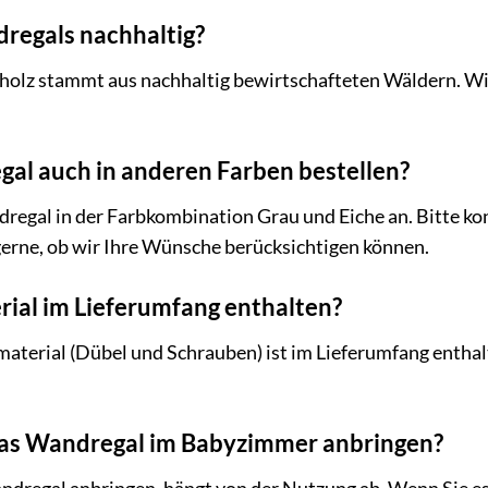
dregals nachhaltig?
nholz stammt aus nachhaltig bewirtschafteten Wäldern. Wi
al auch in anderen Farben bestellen?
dregal in der Farbkombination Grau und Eiche an. Bitte ko
gerne, ob wir Ihre Wünsche berücksichtigen können.
rial im Lieferumfang enthalten?
aterial (Dübel und Schrauben) ist im Lieferumfang enthalt
 das Wandregal im Babyzimmer anbringen?