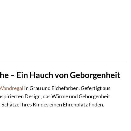
che – Ein Hauch von Geborgenheit
Wandregal
in Grau und Eichefarben. Gefertigt aus
inspirierten Design, das Wärme und Geborgenheit
en Schätze Ihres Kindes einen Ehrenplatz finden.