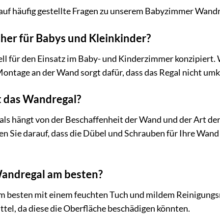
auf häufig gestellte Fragen zu unserem Babyzimmer Wandr
cher für Babys und Kleinkinder?
iell für den Einsatz im Baby- und Kinderzimmer konzipiert.
Montage an der Wand sorgt dafür, dass das Regal nicht um
t das Wandregal?
ls hängt von der Beschaffenheit der Wand und der Art der 
 Sie darauf, dass die Dübel und Schrauben für Ihre Wand 
Wandregal am besten?
am besten mit einem feuchten Tuch und mildem Reinigungsm
tel, da diese die Oberfläche beschädigen könnten.