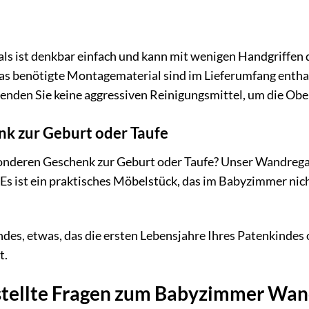
 ist denkbar einfach und kann mit wenigen Handgriffen d
s benötigte Montagematerial sind im Lieferumfang enthalt
nden Sie keine aggressiven Reinigungsmittel, um die Obe
nk zur Geburt oder Taufe
nderen Geschenk zur Geburt oder Taufe? Unser Wandregal i
 Es ist ein praktisches Möbelstück, das im Babyzimmer nicht 
des, etwas, das die ersten Lebensjahre Ihres Patenkindes 
t.
stellte Fragen zum Babyzimmer Wan