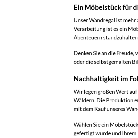
Ein Möbelstück für d
Unser Wandregal ist mehr a
Verarbeitung ist es ein Mö
Abenteuern standzuhalten 
Denken Sie an die Freude, 
oder die selbstgemalten Bi
Nachhaltigkeit im Fo
Wir legen großen Wert auf
Wäldern. Die Produktion er
mit dem Kauf unseres Wand
Wählen Sie ein Möbelstück,
gefertigt wurde und Ihrem K