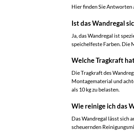
Hier finden Sie Antworten 
Ist das Wandregal si
Ja, das Wandregal ist spez
speichelfeste Farben. Die 
Welche Tragkraft ha
Die Tragkraft des Wandrega
Montagematerial und achten
als 10 kg zu belasten.
Wie reinige ich das 
Das Wandregal lässt sich 
scheuernden Reinigungsmit