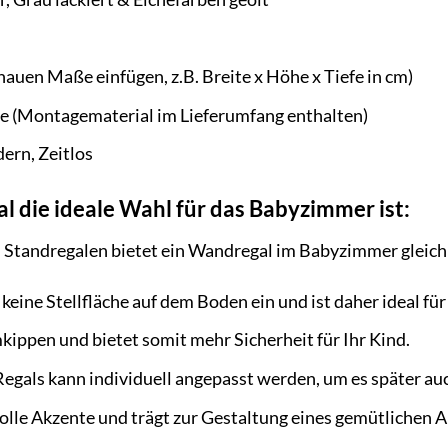
enauen Maße einfügen, z.B. Breite x Höhe x Tiefe in cm)
(Montagematerial im Lieferumfang enthalten)
ern, Zeitlos
 die ideale Wahl für das Babyzimmer ist:
n Standregalen bietet ein Wandregal im Babyzimmer gleich
keine Stellfläche auf dem Boden ein und ist daher ideal fü
kippen und bietet somit mehr Sicherheit für Ihr Kind.
egals kann individuell angepasst werden, um es später auc
volle Akzente und trägt zur Gestaltung eines gemütlichen 