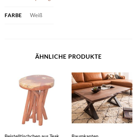
FARBE
Weiß
ÄHNLICHE PRODUKTE
Beistelltischchen aus Teak
Baumkanten