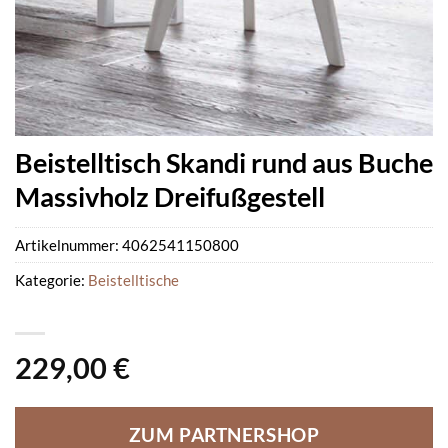
Beistelltisch Skandi rund aus Buche
Massivholz Dreifußgestell
Artikelnummer:
4062541150800
Kategorie:
Beistelltische
229,00
€
ZUM PARTNERSHOP