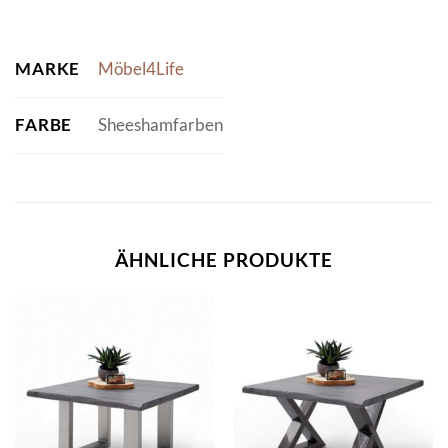
MARKE
Möbel4Life
FARBE
Sheeshamfarben
ÄHNLICHE PRODUKTE