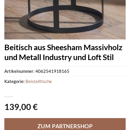
Beitisch aus Sheesham Massivholz
und Metall Industry und Loft Stil
Artikelnummer:
4062541918165
Kategorie:
Beistelltische
139,00
€
ZUM PARTNERSHOP