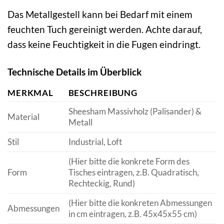
Das Metallgestell kann bei Bedarf mit einem
feuchten Tuch gereinigt werden. Achte darauf,
dass keine Feuchtigkeit in die Fugen eindringt.
Technische Details im Überblick
MERKMAL
BESCHREIBUNG
Sheesham Massivholz (Palisander) &
Material
Metall
Stil
Industrial, Loft
(Hier bitte die konkrete Form des
Form
Tisches eintragen, z.B. Quadratisch,
Rechteckig, Rund)
(Hier bitte die konkreten Abmessungen
Abmessungen
in cm eintragen, z.B. 45x45x55 cm)