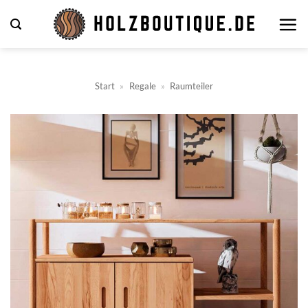
Zum
Inhalt
springen
Start
»
Regale
»
Raumteiler