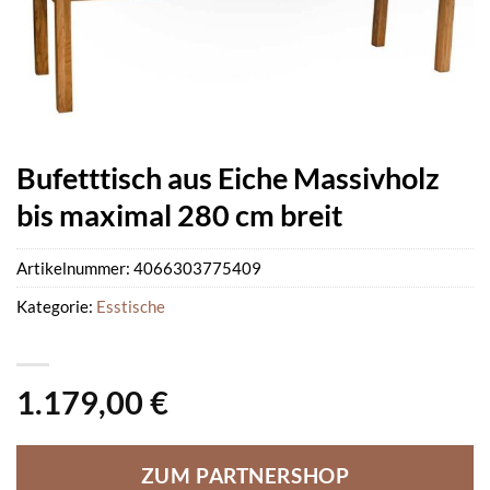
Bufetttisch aus Eiche Massivholz
bis maximal 280 cm breit
Artikelnummer:
4066303775409
Kategorie:
Esstische
1.179,00
€
ZUM PARTNERSHOP