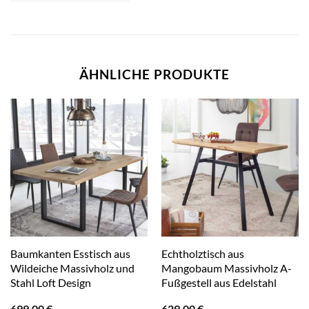
ÄHNLICHE PRODUKTE
Baumkanten Esstisch aus
Echtholztisch aus
Wildeiche Massivholz und
Mangobaum Massivholz A-
Stahl Loft Design
Fußgestell aus Edelstahl
699,00
€
629,00
€