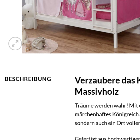
Verzaubere das 
BESCHREIBUNG
Massivholz
Träume werden wahr! Mit 
märchenhaftes Königreich
sondern auch ein Ort voller
Gefertigt aus hochwertigem