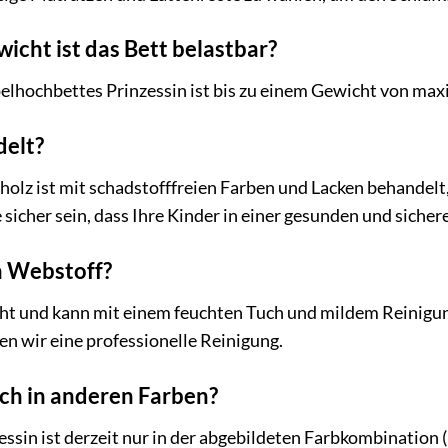
icht ist das Bett belastbar?
elhochbettes Prinzessin ist bis zu einem Gewicht von maxi
delt?
olz ist mit schadstofffreien Farben und Lacken behandelt
 sicher sein, dass Ihre Kinder in einer gesunden und siche
en Webstoff?
cht und kann mit einem feuchten Tuch und mildem Reinigun
 wir eine professionelle Reinigung.
uch in anderen Farben?
sin ist derzeit nur in der abgebildeten Farbkombination 