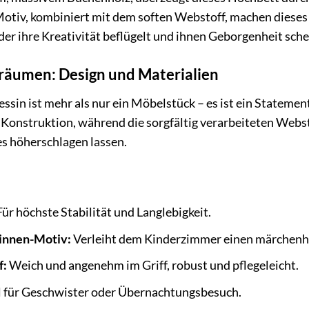
otiv, kombiniert mit dem soften Webstoff, machen dieses 
der ihre Kreativität beflügelt und ihnen Geborgenheit sche
Träumen: Design und Materialien
sin ist mehr als nur ein Möbelstück – es ist ein Statemen
le Konstruktion, während die sorgfältig verarbeiteten We
s höherschlagen lassen.
ür höchste Stabilität und Langlebigkeit.
innen-Motiv:
Verleiht dem Kinderzimmer einen märchenh
f:
Weich und angenehm im Griff, robust und pflegeleicht.
l für Geschwister oder Übernachtungsbesuch.