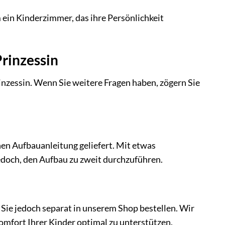
m ein Kinderzimmer, das ihre Persönlichkeit
rinzessin
inzessin. Wenn Sie weitere Fragen haben, zögern Sie
chen Aufbauanleitung geliefert. Mit etwas
doch, den Aufbau zu zweit durchzuführen.
Sie jedoch separat in unserem Shop bestellen. Wir
mfort Ihrer Kinder optimal zu unterstützen.