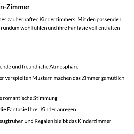
nen-Zimmer
eines zauberhaften Kinderzimmers. Mit den passenden
 rundum wohlfühlen und ihre Fantasie voll entfalten
igende und freundliche Atmosphäre.
er verspielten Mustern machen das Zimmer gemütlich
ine romantische Stimmung.
ie Fantasie Ihrer Kinder anregen.
zeugtruhen und Regalen bleibt das Kinderzimmer