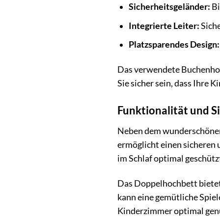
Sicherheitsgeländer:
Bi
Integrierte Leiter:
Siche
Platzsparendes Design:
Das verwendete Buchenholz
Sie sicher sein, dass Ihre 
Funktionalität und S
Neben dem wunderschönen D
ermöglicht einen sicheren 
im Schlaf optimal geschützt
Das Doppelhochbett bietet 
kann eine gemütliche Spiel
Kinderzimmer optimal genu