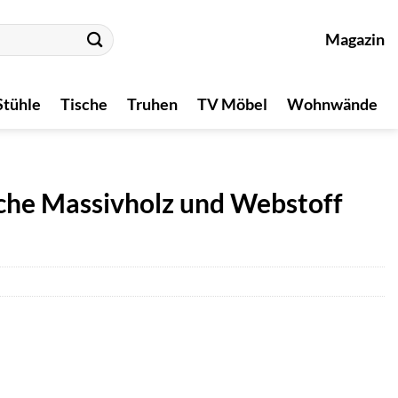
Magazin
Stühle
Tische
Truhen
TV Möbel
Wohnwände
che Massivholz und Webstoff