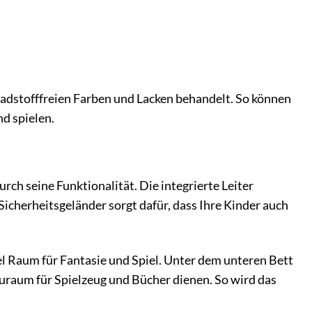
adstofffreien Farben und Lacken behandelt. So können
nd spielen.
 seine Funktionalität. Die integrierte Leiter
icherheitsgeländer sorgt dafür, dass Ihre Kinder auch
el Raum für Fantasie und Spiel. Unter dem unteren Bett
auraum für Spielzeug und Bücher dienen. So wird das