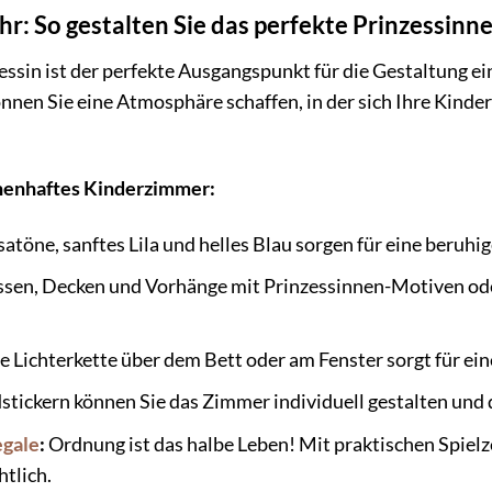
r: So gestalten Sie das perfekte Prinzessin
ssin ist der perfekte Ausgangspunkt für die Gestaltung 
nen Sie eine Atmosphäre schaffen, in der sich Ihre Kinder
chenhaftes Kinderzimmer:
atöne, sanftes Lila und helles Blau sorgen für eine beruh
ssen, Decken und Vorhänge mit Prinzessinnen-Motiven od
te Lichterkette über dem Bett oder am Fenster sorgt für e
tickern können Sie das Zimmer individuell gestalten und d
gale
:
Ordnung ist das halbe Leben! Mit praktischen Spiel
tlich.