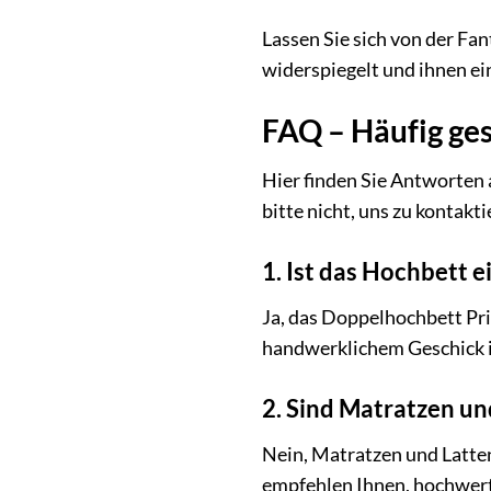
Lassen Sie sich von der Fan
widerspiegelt und ihnen ei
FAQ – Häufig ge
Hier finden Sie Antworten 
bitte nicht, uns zu kontakti
1. Ist das Hochbett 
Ja, das Doppelhochbett Prin
handwerklichem Geschick i
2. Sind Matratzen un
Nein, Matratzen und Latten
empfehlen Ihnen, hochwert