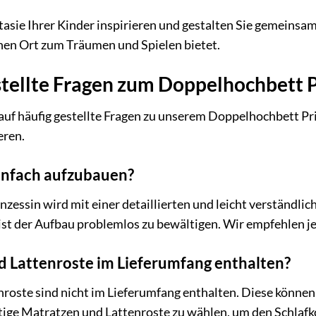
tasie Ihrer Kinder inspirieren und gestalten Sie gemeinsa
nen Ort zum Träumen und Spielen bietet.
stellte Fragen zum Doppelhochbett P
auf häufig gestellte Fragen zu unserem Doppelhochbett Pr
eren.
einfach aufzubauen?
zessin wird mit einer detaillierten und leicht verständli
st der Aufbau problemlos zu bewältigen. Wir empfehlen je
d Lattenroste im Lieferumfang enthalten?
roste sind nicht im Lieferumfang enthalten. Diese können 
ige Matratzen und Lattenroste zu wählen, um den Schlafko