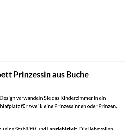
tt Prinzessin aus Buche
esign verwandeln Sie das Kinderzimmer in ein
chlafplatz für zwei kleine Prinzessinnen oder Prinzen,
eine Stabilität und Langlebigkeit. Die liebevollen