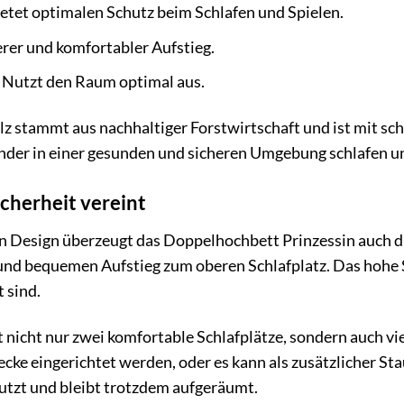
etet optimalen Schutz beim Schlafen und Spielen.
rer und komfortabler Aufstieg.
Nutzt den Raum optimal aus.
 stammt aus nachhaltiger Forstwirtschaft und ist mit sch
Kinder in einer gesunden und sicheren Umgebung schlafen u
icherheit vereint
esign überzeugt das Doppelhochbett Prinzessin auch durch
und bequemen Aufstieg zum oberen Schlafplatz. Das hohe S
 sind.
nicht nur zwei komfortable Schlafplätze, sondern auch vi
ecke eingerichtet werden, oder es kann als zusätzlicher St
tzt und bleibt trotzdem aufgeräumt.