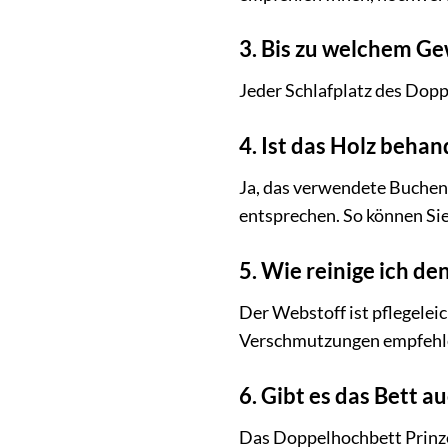
3. Bis zu welchem Gew
Jeder Schlafplatz des Dopp
4. Ist das Holz behan
Ja, das verwendete Buchenh
entsprechen. So können Sie
5. Wie reinige ich d
Der Webstoff ist pflegelei
Verschmutzungen empfehlen
6. Gibt es das Bett a
Das Doppelhochbett Prinzes