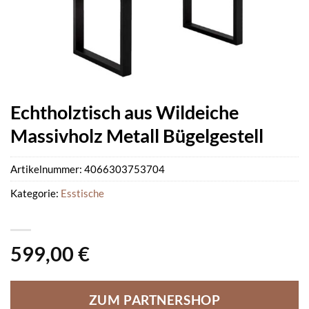
Echtholztisch aus Wildeiche
Massivholz Metall Bügelgestell
Artikelnummer:
4066303753704
Kategorie:
Esstische
599,00
€
ZUM PARTNERSHOP