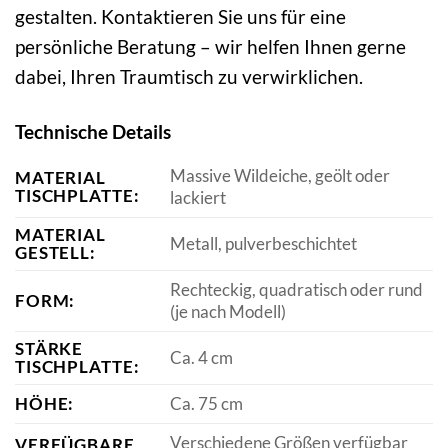
gestalten. Kontaktieren Sie uns für eine
persönliche Beratung – wir helfen Ihnen gerne
dabei, Ihren Traumtisch zu verwirklichen.
Technische Details
Massive Wildeiche, geölt oder
MATERIAL
TISCHPLATTE:
lackiert
MATERIAL
Metall, pulverbeschichtet
GESTELL:
Rechteckig, quadratisch oder rund
FORM:
(je nach Modell)
STÄRKE
Ca. 4 cm
TISCHPLATTE:
HÖHE:
Ca. 75 cm
Verschiedene Größen verfügbar
VERFÜGBARE