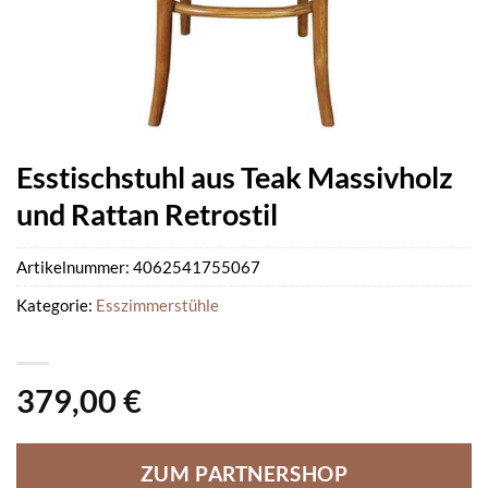
Esstischstuhl aus Teak Massivholz
und Rattan Retrostil
Artikelnummer:
4062541755067
Kategorie:
Esszimmerstühle
379,00
€
ZUM PARTNERSHOP