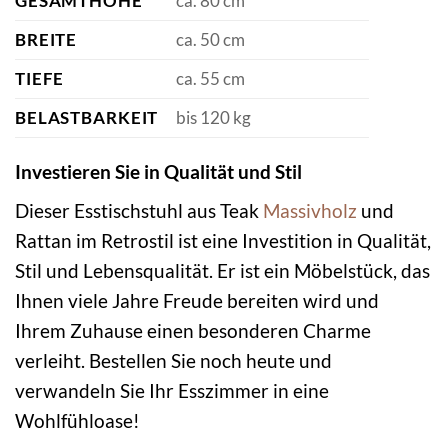
GESAMTHÖHE
ca. 80 cm
BREITE
ca. 50 cm
TIEFE
ca. 55 cm
BELASTBARKEIT
bis 120 kg
Investieren Sie in Qualität und Stil
Dieser Esstischstuhl aus Teak
Massivholz
und
Rattan im Retrostil ist eine Investition in Qualität,
Stil und Lebensqualität. Er ist ein Möbelstück, das
Ihnen viele Jahre Freude bereiten wird und
Ihrem Zuhause einen besonderen Charme
verleiht. Bestellen Sie noch heute und
verwandeln Sie Ihr Esszimmer in eine
Wohlfühloase!