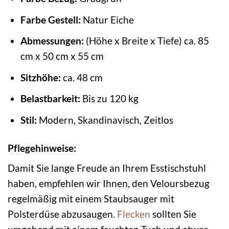
Farbe Gestell:
Natur Eiche
Abmessungen:
(Höhe x Breite x Tiefe) ca. 85
cm x 50 cm x 55 cm
Sitzhöhe:
ca. 48 cm
Belastbarkeit:
Bis zu 120 kg
Stil:
Modern, Skandinavisch, Zeitlos
Pflegehinweise:
Damit Sie lange Freude an Ihrem Esstischstuhl
haben, empfehlen wir Ihnen, den Veloursbezug
regelmäßig mit einem Staubsauger mit
Polsterdüse abzusaugen.
Flecken
sollten Sie