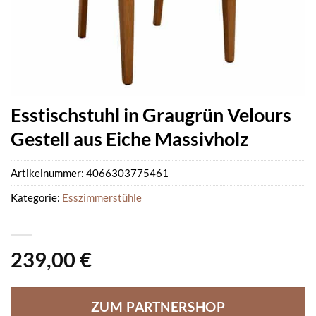
Esstischstuhl in Graugrün Velours
Gestell aus Eiche Massivholz
Artikelnummer:
4066303775461
Kategorie:
Esszimmerstühle
239,00
€
ZUM PARTNERSHOP