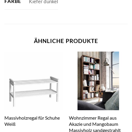
FARBE
Kiefer dunkel
ÄHNLICHE PRODUKTE
Massivholzregal für Schuhe
Wohnzimmer Regal aus
Weiß
Akazie und Mangobaum
Massivholz sandgestrahlt