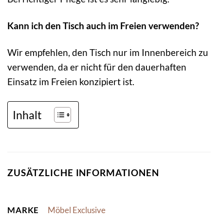
Kann ich den Tisch auch im Freien verwenden?
Wir empfehlen, den Tisch nur im Innenbereich zu
verwenden, da er nicht für den dauerhaften
Einsatz im Freien konzipiert ist.
Inhalt
ZUSÄTZLICHE INFORMATIONEN
MARKE
Möbel Exclusive