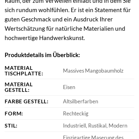
Raum, der zum Verweilen einlädt und in dem Sie
sich rundum wohlfühlen. Er ist ein Statement für
guten Geschmack und ein Ausdruck Ihrer
Wertschätzung für natürliche Materialien und
hochwertige Handwerkskunst.
Produktdetails im Überblick:
MATERIAL
Massives Mangobaumholz
TISCHPLATTE:
MATERIAL
Eisen
GESTELL:
FARBE GESTELL:
Altsilberfarben
FORM:
Rechteckig
STIL:
Industriell, Rustikal, Modern
Einzigartige Maserung des