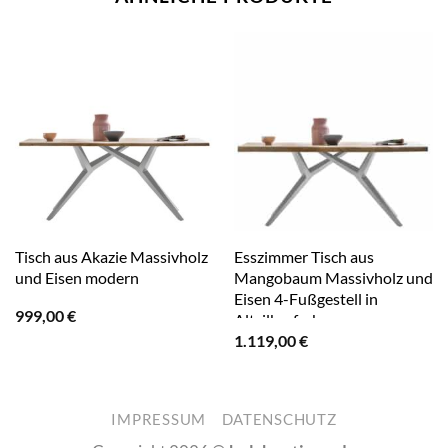
Tisch aus Akazie Massivholz
Esszimmer Tisch aus
und Eisen modern
Mangobaum Massivholz und
Eisen 4-Fußgestell in
999,00
€
Altsilberfarben
1.119,00
€
IMPRESSUM
DATENSCHUTZ