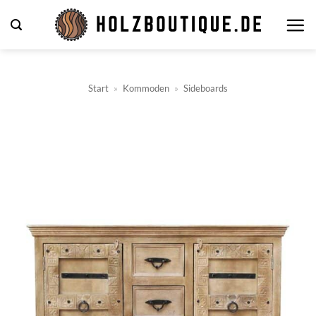
Zum
Inhalt
springen
Start
»
Kommoden
»
Sideboards