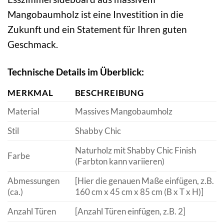
Mangobaumholz ist eine Investition in die
Zukunft und ein Statement für Ihren guten
Geschmack.
Technische Details im Überblick:
MERKMAL
BESCHREIBUNG
Material
Massives Mangobaumholz
Stil
Shabby Chic
Naturholz mit Shabby Chic Finish
Farbe
(Farbton kann variieren)
Abmessungen
[Hier die genauen Maße einfügen, z.B.
(ca.)
160 cm x 45 cm x 85 cm (B x T x H)]
Anzahl Türen
[Anzahl Türen einfügen, z.B. 2]