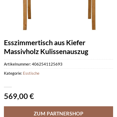
Esszimmertisch aus Kiefer
Massivholz Kulissenauszug
Artikelnummer:
4062541125693
Kategorie:
Esstische
569,00
€
ZUM PARTNERSHOP