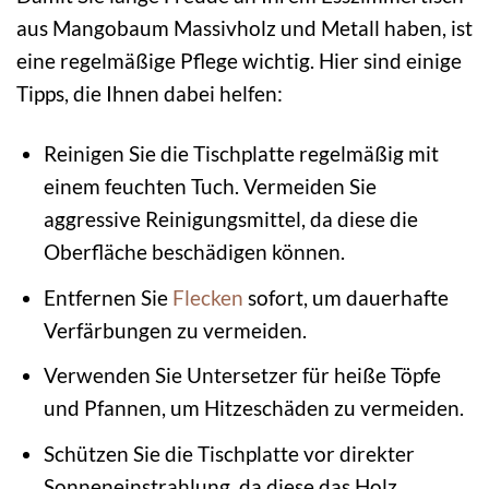
aus Mangobaum Massivholz und Metall haben, ist
eine regelmäßige Pflege wichtig. Hier sind einige
Tipps, die Ihnen dabei helfen:
Reinigen Sie die Tischplatte regelmäßig mit
einem feuchten Tuch. Vermeiden Sie
aggressive Reinigungsmittel, da diese die
Oberfläche beschädigen können.
Entfernen Sie
Flecken
sofort, um dauerhafte
Verfärbungen zu vermeiden.
Verwenden Sie Untersetzer für heiße Töpfe
und Pfannen, um Hitzeschäden zu vermeiden.
Schützen Sie die Tischplatte vor direkter
Sonneneinstrahlung, da diese das Holz