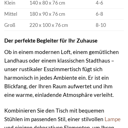
Klein
140 x 80 x 76 cm
4-6
Mittel
180 x 90 x 76 cm
6-8
Groß
220 x 100 x 76 cm
8-10
Der perfekte Begleiter für Ihr Zuhause
Ob in einem modernen Loft, einem gemütlichen
Landhaus oder einem klassischen Stadthaus –
unser rustikaler Esszimmertisch fügt sich
harmonisch in jedes Ambiente ein. Er ist ein
Blickfang, der Ihren Raum aufwertet und ihm
eine warme, einladende Atmosphäre verleiht.
Kombinieren Sie den Tisch mit bequemen
Stühlen im passenden Stil, einer stilvollen
Lampe
und einigen dekorativen Elementen, um Ihren