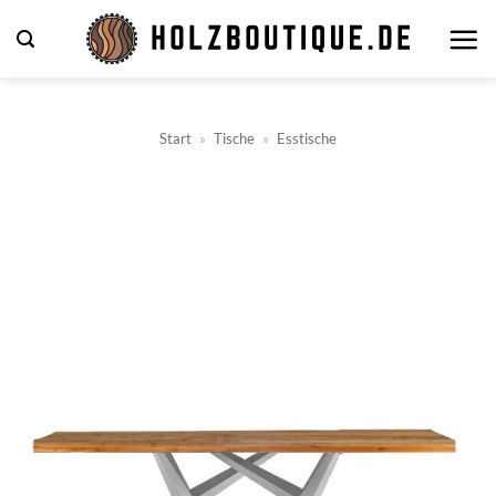
Zum
Inhalt
springen
Start
»
Tische
»
Esstische