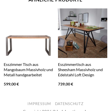
Esszimmer Tisch aus
Esszimmertisch aus
Mangobaum Massivholz und
Sheesham Massivholz und
Metall handgearbeitet
Edelstahl Loft Design
599,00
€
739,00
€
IMPRESSUM
DATENSCHUTZ