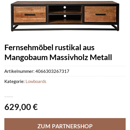
Fernsehmöbel rustikal aus
Mangobaum Massivholz Metall
Artikelnummer:
4066303267317
Kategorie:
Lowboards
629,00
€
ZUM PARTNERSHOP