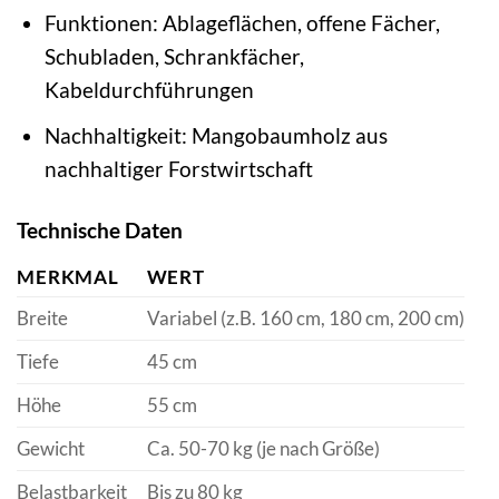
Funktionen: Ablageflächen, offene Fächer,
Schubladen, Schrankfächer,
Kabeldurchführungen
Nachhaltigkeit: Mangobaumholz aus
nachhaltiger Forstwirtschaft
Technische Daten
MERKMAL
WERT
Breite
Variabel (z.B. 160 cm, 180 cm, 200 cm)
Tiefe
45 cm
Höhe
55 cm
Gewicht
Ca. 50-70 kg (je nach Größe)
Belastbarkeit
Bis zu 80 kg