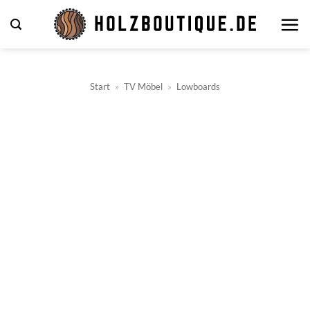
Zum
Inhalt
springen
Start
»
TV Möbel
»
Lowboards