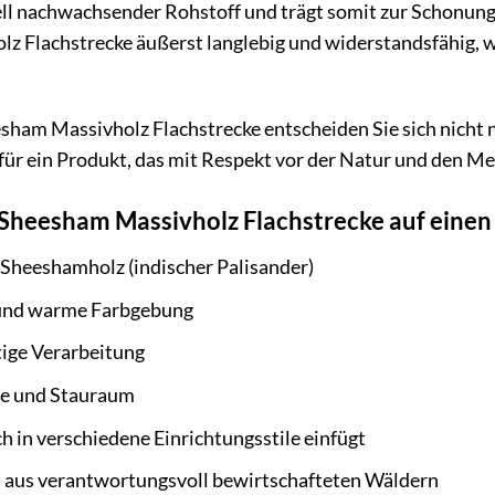
ll nachwachsender Rohstoff und trägt somit zur Schonung 
 Flachstrecke äußerst langlebig und widerstandsfähig, was
ham Massivholz Flachstrecke entscheiden Sie sich nicht 
ür ein Produkt, das mit Respekt vor der Natur und den Me
 Sheesham Massivholz Flachstrecke auf einen 
 Sheeshamholz (indischer Palisander)
 und warme Farbgebung
ige Verarbeitung
he und Stauraum
ch in verschiedene Einrichtungsstile einfügt
 aus verantwortungsvoll bewirtschafteten Wäldern