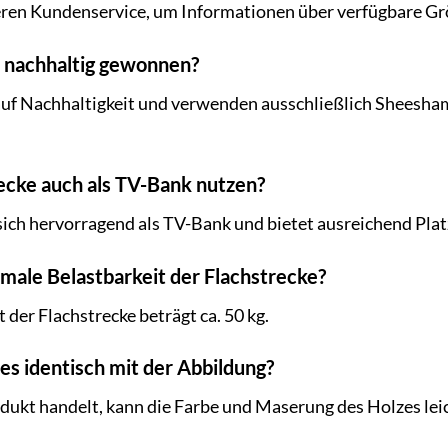
seren Kundenservice, um Informationen über verfügbare Gr
z nachhaltig gewonnen?
 auf Nachhaltigkeit und verwenden ausschließlich Sheesh
recke auch als TV-Bank nutzen?
t sich hervorragend als TV-Bank und bietet ausreichend Pla
imale Belastbarkeit der Flachstrecke?
der Flachstrecke beträgt ca. 50 kg.
zes identisch mit der Abbildung?
dukt handelt, kann die Farbe und Maserung des Holzes leic