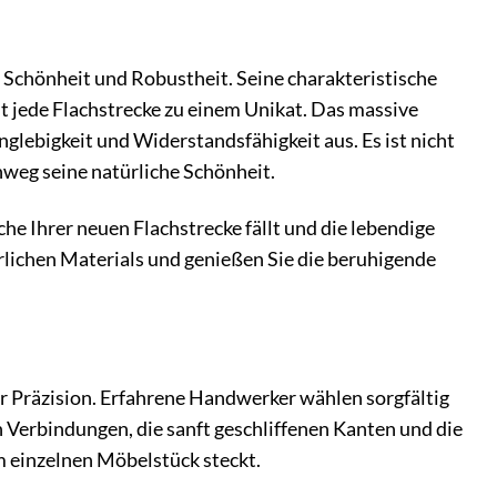
 Schönheit und Robustheit. Seine charakteristische
t jede Flachstrecke zu einem Unikat. Das massive
nglebigkeit und Widerstandsfähigkeit aus. Es ist nicht
nweg seine natürliche Schönheit.
che Ihrer neuen Flachstrecke fällt und die lebendige
lichen Materials und genießen Sie die beruhigende
r Präzision. Erfahrene Handwerker wählen sorgfältig
n Verbindungen, die sanft geschliffenen Kanten und die
 einzelnen Möbelstück steckt.