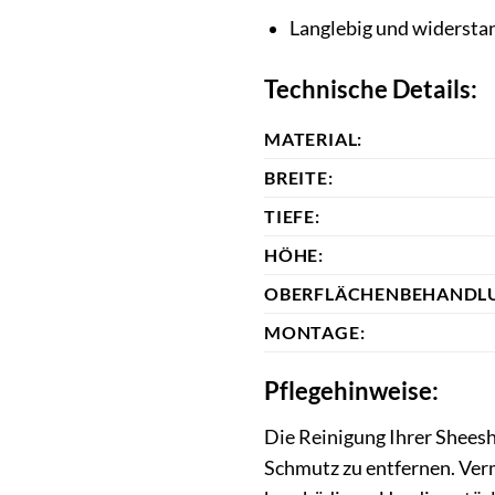
Langlebig und widersta
Technische Details:
MATERIAL:
BREITE:
TIEFE:
HÖHE:
OBERFLÄCHENBEHANDL
MONTAGE:
Pflegehinweise:
Die Reinigung Ihrer Sheesh
Schmutz zu entfernen. Ver