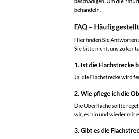
beschädigen. Um die natürl
behandeln.
FAQ – Häufig gestell
Hier finden Sie Antworten 
Sie bitte nicht, uns zu kont
1. Ist die Flachstrecke 
Ja, die Flachstrecke wird f
2. Wie pflege ich die O
Die Oberfläche sollte reg
wir, es hin und wieder mit
3. Gibt es die Flachstr