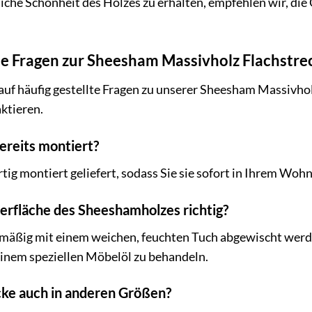
iche Schönheit des Holzes zu erhalten, empfehlen wir, die
te Fragen zur Sheesham Massivholz Flachstre
auf häufig gestellte Fragen zu unserer Sheesham Massivhol
aktieren.
bereits montiert?
ertig montiert geliefert, sodass Sie sie sofort in Ihrem W
berfläche des Sheeshamholzes richtig?
elmäßig mit einem weichen, feuchten Tuch abgewischt werd
 einem speziellen Möbelöl zu behandeln.
ecke auch in anderen Größen?