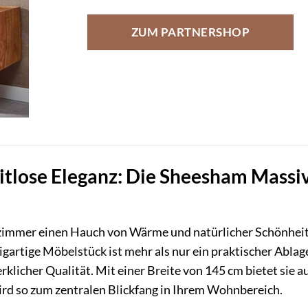
ZUM PARTNERSHOP
itlose Eleganz: Die Sheesham Massiv
immer einen Hauch von Wärme und natürlicher Schönheit 
artige Möbelstück ist mehr als nur ein praktischer Ablageo
licher Qualität. Mit einer Breite von 145 cm bietet sie a
ird so zum zentralen Blickfang in Ihrem Wohnbereich.