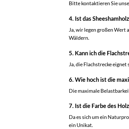
Bitte kontaktieren Sie un
4. Ist das Sheeshamhol
Ja, wir legen großen Wert
Wäldern.
5. Kann ich die Flachst
Ja, die Flachstrecke eigne
6. Wie hoch ist die max
Die maximale Belastbarkeit 
7. Ist die Farbe des Hol
Da es sich um ein Naturpro
ein Unikat.