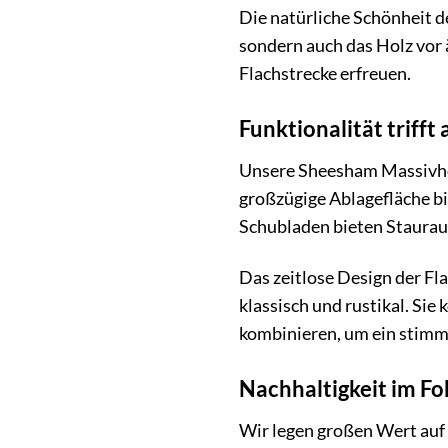
Die natürliche Schönheit d
sondern auch das Holz vor 
Flachstrecke erfreuen.
Funktionalität triff
Unsere Sheesham Massivholz
großzügige Ablagefläche bi
Schubladen bieten Stauraum
Das zeitlose Design der Fla
klassisch und rustikal. Si
kombinieren, um ein stimm
Nachhaltigkeit im F
Wir legen großen Wert auf