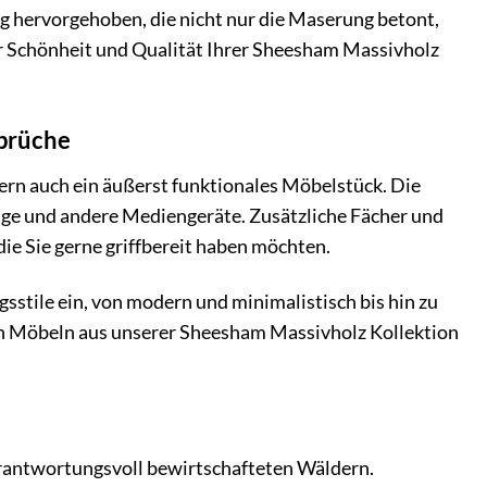
g hervorgehoben, die nicht nur die Maserung betont,
der Schönheit und Qualität Ihrer Sheesham Massivholz
sprüche
ern auch ein äußerst funktionales Möbelstück. Die
lage und andere Mediengeräte. Zusätzliche Fächer und
ie Sie gerne griffbereit haben möchten.
gsstile ein, von modern und minimalistisch bis hin zu
eren Möbeln aus unserer Sheesham Massivholz Kollektion
erantwortungsvoll bewirtschafteten Wäldern.