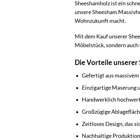
Sheeshamholz ist ein schne
unsere Sheesham Massivholz
Wohnzukunft macht.
Mit dem Kauf unserer Shees
Möbelstück, sondern auch f
Die Vorteile unserer
Gefertigt aus massivem
Einzigartige Maserung
Handwerklich hochwert
Großzügige Ablagefläc
Zeitloses Design, das si
Nachhaltige Produktion