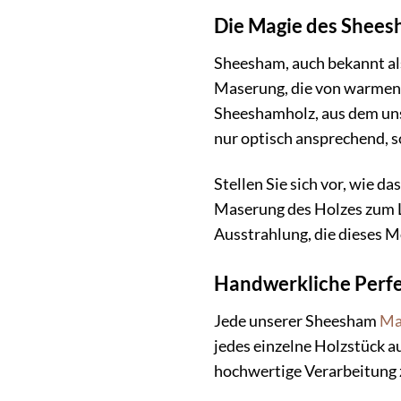
Die Magie des Shees
Sheesham, auch bekannt als
Maserung, die von warmen B
Sheeshamholz, aus dem unser
nur optisch ansprechend, s
Stellen Sie sich vor, wie d
Maserung des Holzes zum L
Ausstrahlung, die dieses 
Handwerkliche Perfek
Jede unserer Sheesham
Ma
jedes einzelne Holzstück au
hochwertige Verarbeitung 