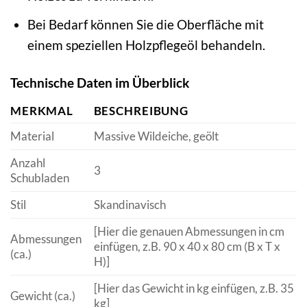
Bei Bedarf können Sie die Oberfläche mit
einem speziellen Holzpflegeöl behandeln.
Technische Daten im Überblick
MERKMAL
BESCHREIBUNG
Material
Massive Wildeiche, geölt
Anzahl
3
Schubladen
Stil
Skandinavisch
[Hier die genauen Abmessungen in cm
Abmessungen
einfügen, z.B. 90 x 40 x 80 cm (B x T x
(ca.)
H)]
[Hier das Gewicht in kg einfügen, z.B. 35
Gewicht (ca.)
kg]