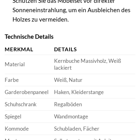
Schützen Sie das Möbelset vor direkter
Sonneneinstrahlung, um ein Ausbleichen des
Holzes zu vermeiden.
Technische Details
MERKMAL
DETAILS
Kernbuche Massivholz, Weiß
Material
lackiert
Farbe
Weiß, Natur
Garderobenpaneel
Haken, Kleiderstange
Schuhschrank
Regalböden
Spiegel
Wandmontage
Kommode
Schubladen, Fächer