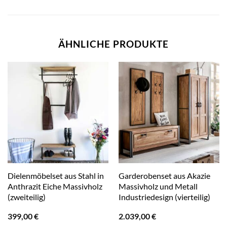
ÄHNLICHE PRODUKTE
Dielenmöbelset aus Stahl in
Garderobenset aus Akazie
Anthrazit Eiche Massivholz
Massivholz und Metall
(zweiteilig)
Industriedesign (vierteilig)
399,00
€
2.039,00
€