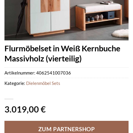
Flurmöbelset in Weiß Kernbuche
Massivholz (vierteilig)
Artikelnummer:
4062541007036
Kategorie:
Dielenmöbel Sets
3.019,00
€
ZUM PARTNERSHOP