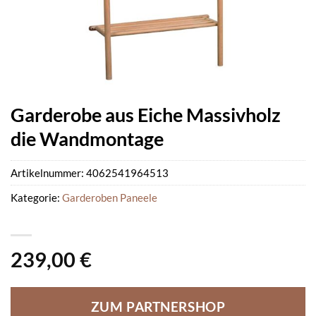
Garderobe aus Eiche Massivholz
die Wandmontage
Artikelnummer:
4062541964513
Kategorie:
Garderoben Paneele
239,00
€
ZUM PARTNERSHOP