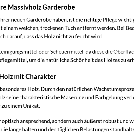
Ihre Massivholz Garderobe
hrer neuen Garderobe haben, ist die richtige Pflege wichti
t einem weichen, trockenen Tuch entfernt werden. Bei Bed
h darauf, dass das Holz nicht zu feucht wird.
einigungsmittel oder Scheuermittel, da diese die Oberfl
pflegemittel, um die natürliche Schönheit des Holzes zu er
Holz mit Charakter
z besonderes Holz. Durch den natürlichen Wachstumsproz
lz seine charakteristische Maserung und Farbgebung verle
 zu einem Unikat.
r optisch ansprechend, sondern auch äußerst robust und wid
ie lange halten und den täglichen Belastungen standhalt