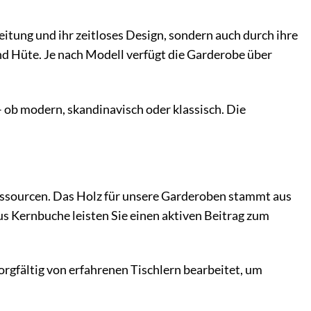
tung und ihr zeitloses Design, sondern auch durch ihre
und Hüte. Je nach Modell verfügt die Garderobe über
– ob modern, skandinavisch oder klassisch. Die
ssourcen. Das Holz für unsere Garderoben stammt aus
s Kernbuche leisten Sie einen aktiven Beitrag zum
rgfältig von erfahrenen Tischlern bearbeitet, um