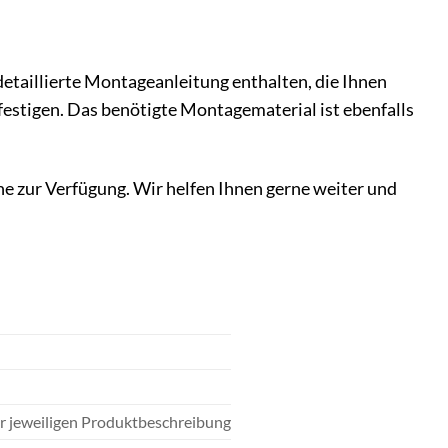
 detaillierte Montageanleitung enthalten, die Ihnen
efestigen. Das benötigte Montagematerial ist ebenfalls
e zur Verfügung. Wir helfen Ihnen gerne weiter und
er jeweiligen Produktbeschreibung