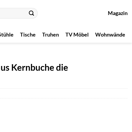
Magazin
Stühle
Tische
Truhen
TV Möbel
Wohnwände
us Kernbuche die