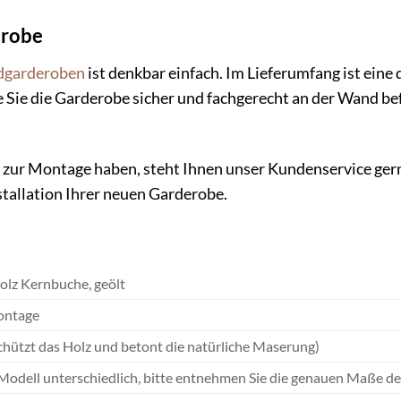
erobe
garderoben
ist denkbar einfach. Im Lieferumfang ist eine
wie Sie die Garderobe sicher und fachgerecht an der Wand b
.
 zur Montage haben, steht Ihnen unser Kundenservice gern
stallation Ihrer neuen Garderobe.
olz Kernbuche, geölt
ntage
chützt das Holz und betont die natürliche Maserung)
Modell unterschiedlich, bitte entnehmen Sie die genauen Maße d