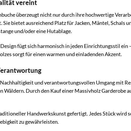
lität vereint
uche überzeugt nicht nur durch ihre hochwertige Verarbei
. Sie bietet ausreichend Platz für Jacken, Mäntel, Schals 
rstange und/oder eine Hutablage.
Design fügt sich harmonisch in jeden Einrichtungsstil ein 
olzes sorgt für einen warmen und einladenden Akzent.
Verantwortung
 Nachhaltigkeit und verantwortungsvollen Umgang mit Re
n Wäldern. Durch den Kauf einer Massivholz Garderobe au
ditioneller Handwerkskunst gefertigt. Jedes Stück wird so
ebigkeit zu gewährleisten.