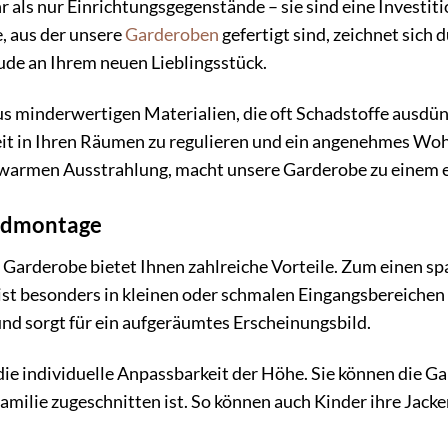
als nur Einrichtungsgegenstände – sie sind eine Investitio
 aus der unsere
Garderoben
gefertigt sind, zeichnet sich
eude an Ihrem neuen Lieblingsstück.
 minderwertigen Materialien, die oft Schadstoffe ausdün
keit in Ihren Räumen zu regulieren und ein angenehmes Woh
r warmen Ausstrahlung, macht unsere Garderobe zu einem e
andmontage
rderobe bietet Ihnen zahlreiche Vorteile. Zum einen spar
ist besonders in kleinen oder schmalen Eingangsbereiche
nd sorgt für ein aufgeräumtes Erscheinungsbild.
die individuelle Anpassbarkeit der Höhe. Sie können die Ga
Familie zugeschnitten ist. So können auch Kinder ihre Jac