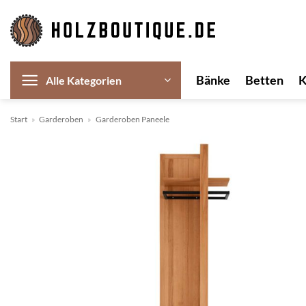
Zum
Inhalt
springen
Bänke
Betten
Alle Kategorien
Start
»
Garderoben
»
Garderoben Paneele