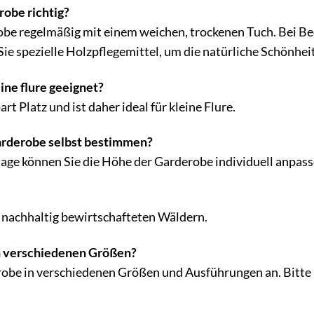
robe richtig?
obe regelmäßig mit einem weichen, trockenen Tuch. Bei Be
e spezielle Holzpflegemittel, um die natürliche Schönheit
eine flure geeignet?
t Platz und ist daher ideal für kleine Flure.
garderobe selbst bestimmen?
age können Sie die Höhe der Garderobe individuell anpass
 nachhaltig bewirtschafteten Wäldern.
in verschiedenen Größen?
erobe in verschiedenen Größen und Ausführungen an. Bitte