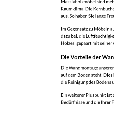
Massivholzmöbel sind mehr 
Raumklima. Die Kernbuche,
aus. So haben Sie lange Fr
Im Gegensatz zu Möbeln aus
dazu bei, die Luftfeuchtig
Holzes, gepaart mit seine
Die Vorteile der W
Die Wandmontage unserer Ga
auf dem Boden steht. Dies 
die Reinigung des Bodens u
Ein weiterer Pluspunkt ist 
Bedürfnisse und die Ihrer 