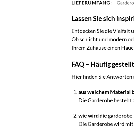
LIEFERUMFANG:
Gardero
Lassen Sie sich inspi
Entdecken Sie die Vielfalt
Ob schlicht und modern ode
Ihrem Zuhause einen Hauch 
FAQ – Häufig gestell
Hier finden Sie Antworten 
aus welchem Material b
Die Garderobe besteht 
wie wird die garderobe 
Die Garderobe wird mit 