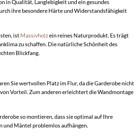
n in Qualität, Langlebigkeit und ein gesundes
 durch ihre besondere Härte und Widerstandsfähigkeit
sten, ist
Massivholz
ein reines Naturprodukt. Es trägt
nklima zu schaffen. Die natürliche Schönheit des
chten Blickfang.
en Sie wertvollen Platz im Flur, da die Garderobe nicht
n von Vorteil. Zum anderen erleichtert die Wandmontage
rderobe so montieren, dass sie optimal auf Ihre
ken und Mäntel problemlos aufhängen.