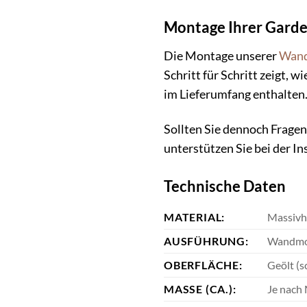
Montage Ihrer Gard
Die Montage unserer
Wand
Schritt für Schritt zeigt, 
im Lieferumfang enthalten
Sollten Sie dennoch Fragen
unterstützen Sie bei der In
Technische Daten
MATERIAL:
Massivh
AUSFÜHRUNG:
Wandmo
OBERFLÄCHE:
Geölt (s
MASSE (CA.):
Je nach 