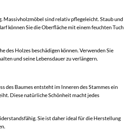
g. Massivholzmöbel sind relativ pflegeleicht. Staub und
arf können Sie die Oberfläche mit einem feuchten Tuch
äche des Holzes beschädigen können. Verwenden Sie
halten und seine Lebensdauer zu verlängern.
ess des Baumes entsteht im Inneren des Stammes ein
iht. Diese natürliche Schönheit macht jedes
erstandsfähig. Sie ist daher ideal für die Herstellung
en.