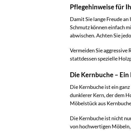
Pflegehinweise für 
Damit Sie lange Freude an I
Schmutz können einfach mi
abwischen. Achten Sie jedoc
Vermeiden Sie aggressive R
stattdessen spezielle Holz
Die Kernbuche – Ein 
Die Kernbuche ist ein gan
dunklerer Kern, der dem Ho
Möbelstück aus Kernbuche
Die Kernbuche ist nicht nu
von hochwertigen Möbeln, d