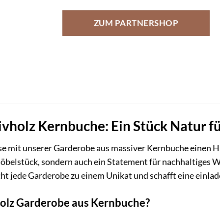
ZUM PARTNERSHOP
holz Kernbuche: Ein Stück Natur fü
se mit unserer Garderobe aus massiver Kernbuche einen H
Möbelstück, sondern auch ein Statement für nachhaltiges
t jede Garderobe zu einem Unikat und schafft eine einla
olz Garderobe aus Kernbuche?