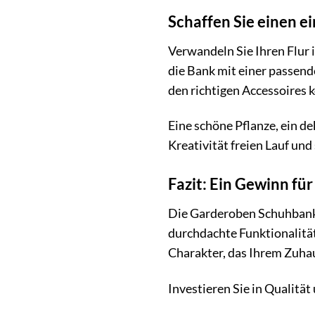
Schaffen Sie einen 
Verwandeln Sie Ihren Flur
die Bank mit einer passen
den richtigen Accessoires 
Eine schöne Pflanze, ein d
Kreativität freien Lauf und
Fazit: Ein Gewinn fü
Die Garderoben Schuhbank a
durchdachte Funktionalität
Charakter, das Ihrem Zuhau
Investieren Sie in Qualitä