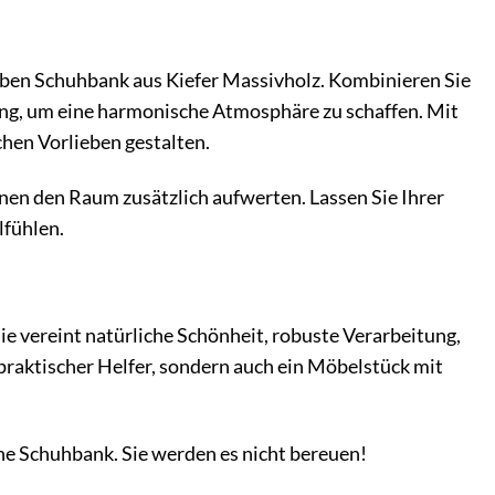
oben Schuhbank aus Kiefer Massivholz. Kombinieren Sie
ng, um eine harmonische Atmosphäre zu schaffen. Mit
chen Vorlieben gestalten.
nnen den Raum zusätzlich aufwerten. Lassen Sie Ihrer
lfühlen.
e vereint natürliche Schönheit, robuste Verarbeitung,
 praktischer Helfer, sondern auch ein Möbelstück mit
ne Schuhbank. Sie werden es nicht bereuen!