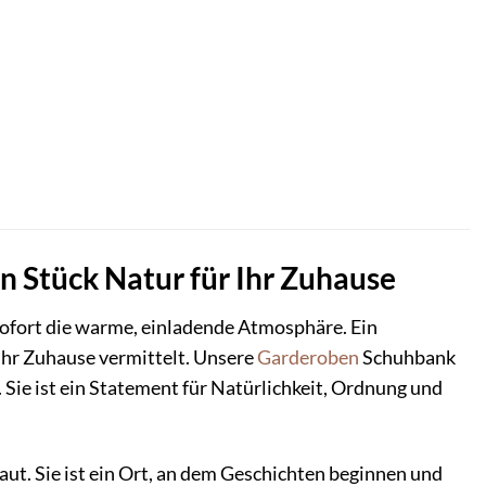
n Stück Natur für Ihr Zuhause
n sofort die warme, einladende Atmosphäre. Ein
 Ihr Zuhause vermittelt. Unsere
Garderoben
Schuhbank
 Sie ist ein Statement für Natürlichkeit, Ordnung und
taut. Sie ist ein Ort, an dem Geschichten beginnen und