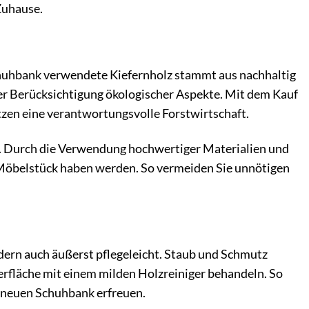
Zuhause.
chuhbank verwendete Kiefernholz stammt aus nachhaltig
er Berücksichtigung ökologischer Aspekte. Mit dem Kauf
tzen eine verantwortungsvolle Forstwirtschaft.
it. Durch die Verwendung hochwertiger Materialien und
en Möbelstück haben werden. So vermeiden Sie unnötigen
dern auch äußerst pflegeleicht. Staub und Schmutz
erfläche mit einem milden Holzreiniger behandeln. So
er neuen Schuhbank erfreuen.