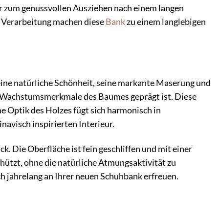
er zum genussvollen Ausziehen nach einem langen
e Verarbeitung machen diese
Bank
zu einem langlebigen
seine natürliche Schönheit, seine markante Maserung und
len Wachstumsmerkmale des Baumes geprägt ist. Diese
he Optik des Holzes fügt sich harmonisch in
avisch inspirierten Interieur.
. Die Oberfläche ist fein geschliffen und mit einer
hützt, ohne die natürliche Atmungsaktivität zu
ich jahrelang an Ihrer neuen Schuhbank erfreuen.