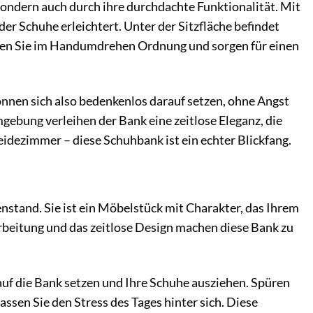
ondern auch durch ihre durchdachte Funktionalität. Mit
er Schuhe erleichtert. Unter der Sitzfläche befindet
affen Sie im Handumdrehen Ordnung und sorgen für einen
önnen sich also bedenkenlos darauf setzen, ohne Angst
ebung verleihen der Bank eine zeitlose Eleganz, die
idezimmer – diese Schuhbank ist ein echter Blickfang.
nstand. Sie ist ein Möbelstück mit Charakter, das Ihrem
arbeitung und das zeitlose Design machen diese Bank zu
auf die Bank setzen und Ihre Schuhe ausziehen. Spüren
ssen Sie den Stress des Tages hinter sich. Diese