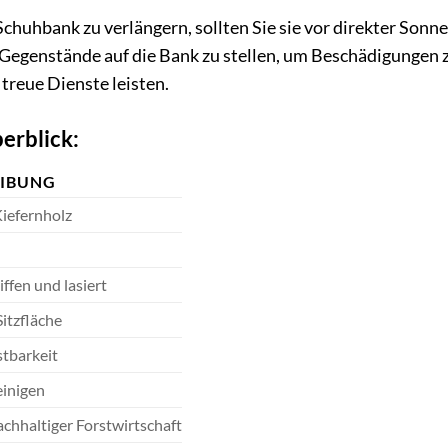
chuhbank zu verlängern, sollten Sie sie vor direkter Sonn
Gegenstände auf die Bank zu stellen, um Beschädigungen zu
treue Dienste leisten.
erblick:
EIBUNG
iefernholz
iffen und lasiert
Sitzfläche
tbarkeit
einigen
achhaltiger Forstwirtschaft