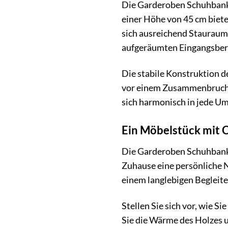
Die Garderoben Schuhbank ü
einer Höhe von 45 cm biete
sich ausreichend Stauraum 
aufgeräumten Eingangsber
Die stabile Konstruktion d
vor einem Zusammenbruch ha
sich harmonisch in jede Um
Ein Möbelstück mit 
Die Garderoben Schuhbank
Zuhause eine persönliche N
einem langlebigen Begleite
Stellen Sie sich vor, wie 
Sie die Wärme des Holzes u