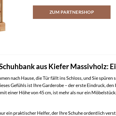
ZUM PARTNERSHOP
chuhbank aus Kiefer Massivholz: Ei
ommen nach Hause, die Tür fällt ins Schloss, und Sie spüre
ieses Gefühls ist Ihre Garderobe – der erste Eindruck, den
mit einer Höhe von 45 cm, ist mehr als nur ein Möbelstück.
ur ein praktischer Helfer, der Ihre Schuhe ordentlich vers