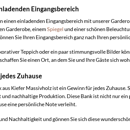
einladenden Eingangsbereich
 in einen einladenden Eingangsbereich mit unserer Garder
den Garderobe, einem
Spiegel
und einer schönen Beleuchtu
können Sie Ihren Eingangsbereich ganz nach Ihren persönli
ekorativer Teppich oder ein paar stimmungsvolle Bilder kö
 schaffen Sie einen Ort, an dem Sie und Ihre Gäste sich woh
r jedes Zuhause
us Kiefer Massivholz ist ein Gewinn für jedes Zuhause. Si
 und nachhaltige Produktion. Diese Bank ist nicht nur ein
se eine persönliche Note verleiht.
t und Nachhaltigkeit und gönnen Sie sich diese wunderschö