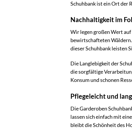
Schuhbank ist ein Ort der 
Nachhaltigkeit im Fo
Wir legen großen Wert auf
bewirtschafteten Wäldern.
dieser Schuhbank leisten S
Die Langlebigkeit der Schu
die sorgfältige Verarbeitu
Konsum und schonen Ress
Pflegeleicht und lang
Die Garderoben Schuhbank a
lassen sich einfach mit ei
bleibt die Schönheit des H