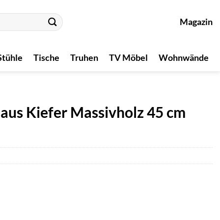
Magazin
Stühle
Tische
Truhen
TV Möbel
Wohnwände
us Kiefer Massivholz 45 cm