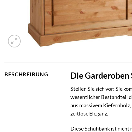
Die Garderoben S
BESCHREIBUNG
Stellen Sie sich vor: Sie k
wesentlicher Bestandteil d
aus massivem Kiefernholz, 
zeitlose Eleganz.
Diese Schuhbank ist nicht n