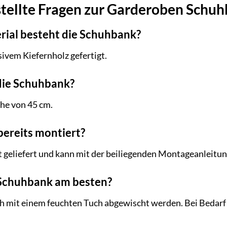
tellte Fragen zur Garderoben Schuh
rial besteht die Schuhbank?
ivem Kiefernholz gefertigt.
die Schuhbank?
he von 45 cm.
bereits montiert?
 geliefert und kann mit der beiliegenden Montageanleitu
e Schuhbank am besten?
h mit einem feuchten Tuch abgewischt werden. Bei Bedarf 