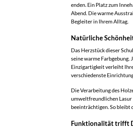
enden. Ein Platz zum Inne
Abend. Die warme Ausstrah
Begleiter in Ihrem Alltag.
Natürliche Schönhei
Das Herzstück dieser Schuh
seine warme Farbgebung. Je
Einzigartigkeit verleiht I
verschiedenste Einrichtung
Die Verarbeitung des Holze
umweltfreundlichen Lasur b
beeinträchtigen. So bleibt
Funktionalität trifft