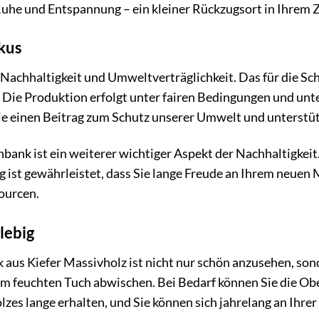
Ruhe und Entspannung – ein kleiner Rückzugsort in Ihrem 
kus
 Nachhaltigkeit und Umweltverträglichkeit. Das für die S
 Die Produktion erfolgt unter fairen Bedingungen und unt
ie einen Beitrag zum Schutz unserer Umwelt und unterstü
hbank ist ein weiterer wichtiger Aspekt der Nachhaltigke
ng ist gewährleistet, dass Sie lange Freude an Ihrem neu
ourcen.
lebig
us Kiefer Massivholz ist nicht nur schön anzusehen, son
nem feuchten Tuch abwischen. Bei Bedarf können Sie die Ob
olzes lange erhalten, und Sie können sich jahrelang an Ihr