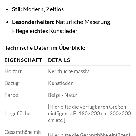
Stil:
Modern, Zeitlos
Besonderheiten:
Natürliche Maserung,
Pflegeleichtes Kunstleder
Technische Daten im Überblick:
EIGENSCHAFT
DETAILS
Holzart
Kernbuche massiv
Bezug
Kunstleder
Farbe
Beige / Natur
[Hier bitte die verfügbaren Größen
Liegefläche
einfügen, z.B. 180×200 cm, 200×200
cm etc.]
Gesamthöhe mit
[Hier bitte die Gesamthöhe einfügen]