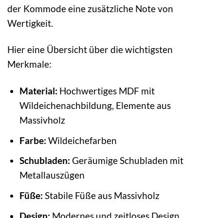
der Kommode eine zusätzliche Note von
Wertigkeit.
Hier eine Übersicht über die wichtigsten
Merkmale:
Material:
Hochwertiges MDF mit
Wildeichenachbildung, Elemente aus
Massivholz
Farbe:
Wildeichefarben
Schubladen:
Geräumige Schubladen mit
Metallauszügen
Füße:
Stabile Füße aus Massivholz
Design:
Modernes und zeitloses Design