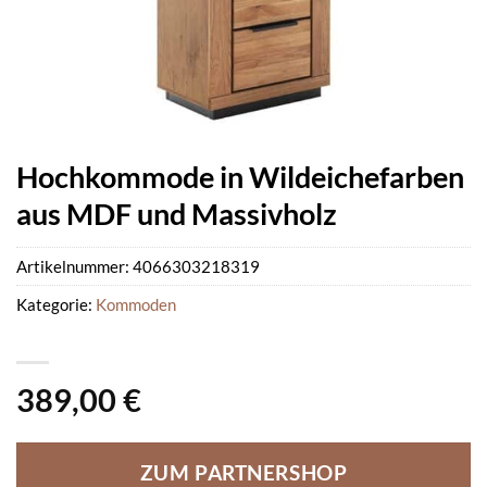
Hochkommode in Wildeichefarben
aus MDF und Massivholz
Artikelnummer:
4066303218319
Kategorie:
Kommoden
389,00
€
ZUM PARTNERSHOP