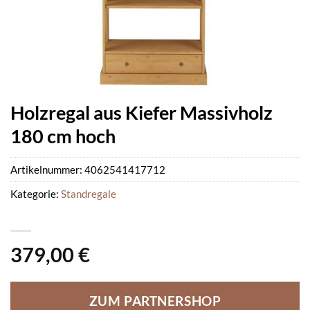
Holzregal aus Kiefer Massivholz
180 cm hoch
Artikelnummer:
4062541417712
Kategorie:
Standregale
379,00
€
ZUM PARTNERSHOP