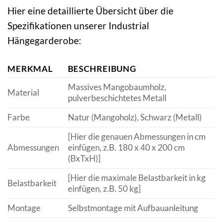
Hier eine detaillierte Übersicht über die
Spezifikationen unserer Industrial
Hängegarderobe:
MERKMAL
BESCHREIBUNG
Massives Mangobaumholz,
Material
pulverbeschichtetes Metall
Farbe
Natur (Mangoholz), Schwarz (Metall)
[Hier die genauen Abmessungen in cm
Abmessungen
einfügen, z.B. 180 x 40 x 200 cm
(BxTxH)]
[Hier die maximale Belastbarkeit in kg
Belastbarkeit
einfügen, z.B. 50 kg]
Montage
Selbstmontage mit Aufbauanleitung