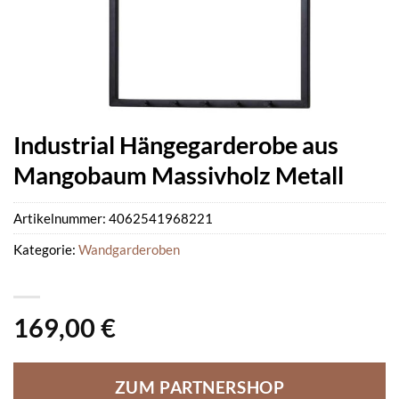
Industrial Hängegarderobe aus
Mangobaum Massivholz Metall
Artikelnummer:
4062541968221
Kategorie:
Wandgarderoben
169,00
€
ZUM PARTNERSHOP