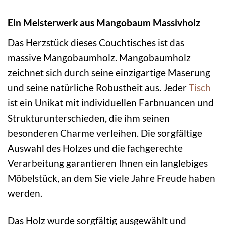
Ein Meisterwerk aus Mangobaum Massivholz
Das Herzstück dieses Couchtisches ist das
massive Mangobaumholz. Mangobaumholz
zeichnet sich durch seine einzigartige Maserung
und seine natürliche Robustheit aus. Jeder
Tisch
ist ein Unikat mit individuellen Farbnuancen und
Strukturunterschieden, die ihm seinen
besonderen Charme verleihen. Die sorgfältige
Auswahl des Holzes und die fachgerechte
Verarbeitung garantieren Ihnen ein langlebiges
Möbelstück, an dem Sie viele Jahre Freude haben
werden.
Das Holz wurde sorgfältig ausgewählt und