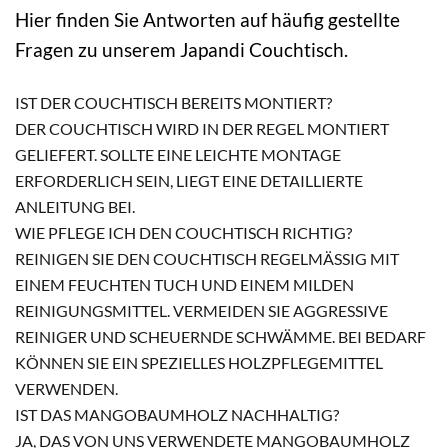
Hier finden Sie Antworten auf häufig gestellte
Fragen zu unserem Japandi Couchtisch.
IST DER COUCHTISCH BEREITS MONTIERT?
DER COUCHTISCH WIRD IN DER REGEL MONTIERT
GELIEFERT. SOLLTE EINE LEICHTE MONTAGE
ERFORDERLICH SEIN, LIEGT EINE DETAILLIERTE
ANLEITUNG BEI.
WIE PFLEGE ICH DEN COUCHTISCH RICHTIG?
REINIGEN SIE DEN COUCHTISCH REGELMÄSSIG MIT E
INEM FEUCHTEN TUCH UND EINEM MILDEN R
EINIGUNGSMITTEL. VERMEIDEN SIE AGGRESSIVE R
EINIGER UND SCHEUERNDE SCHWÄMME. BEI BEDARF K
ÖNNEN SIE EIN SPEZIELLES HOLZPFLEGEMITTEL V
ERWENDEN.
IST DAS MANGOBAUMHOLZ NACHHALTIG?
JA, DAS VON UNS VERWENDETE MANGOBAUMHOLZ