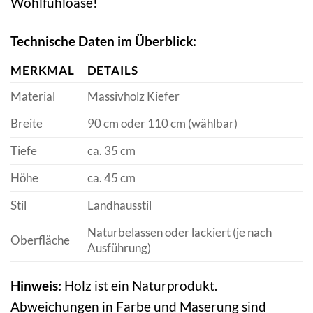
Wohlfühloase!
Technische Daten im Überblick:
MERKMAL
DETAILS
Material
Massivholz Kiefer
Breite
90 cm oder 110 cm (wählbar)
Tiefe
ca. 35 cm
Höhe
ca. 45 cm
Stil
Landhausstil
Naturbelassen oder lackiert (je nach
Oberfläche
Ausführung)
Hinweis:
Holz ist ein Naturprodukt.
Abweichungen in Farbe und Maserung sind