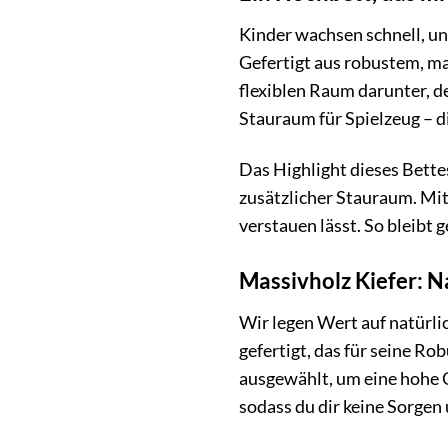
Kinder wachsen schnell, un
Gefertigt aus robustem, ma
flexiblen Raum darunter, d
Stauraum für Spielzeug – d
Das Highlight dieses Bettes
zusätzlicher Stauraum. Mit
verstauen lässt. So bleib
Massivholz Kiefer: Na
Wir legen Wert auf natürli
gefertigt, das für seine R
ausgewählt, um eine hohe Qu
sodass du dir keine Sorge