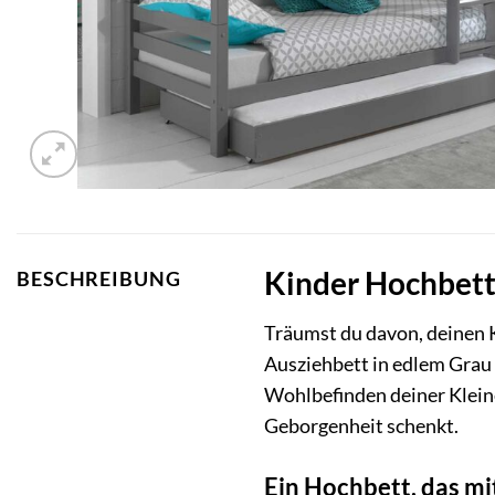
Kinder Hochbett 
BESCHREIBUNG
Träumst du davon, deinen 
Ausziehbett in edlem Grau a
Wohlbefinden deiner Kleinen
Geborgenheit schenkt.
Ein Hochbett, das m