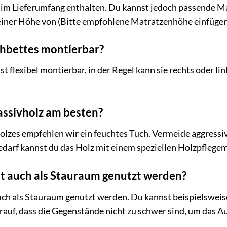
 im Lieferumfang enthalten. Du kannst jedoch passende M
iner Höhe von (Bitte empfohlene Matratzenhöhe einfügen
ochbettes montierbar?
st flexibel montierbar, in der Regel kann sie rechts oder l
assivholz am besten?
lzes empfehlen wir ein feuchtes Tuch. Vermeide aggressiv
darf kannst du das Holz mit einem speziellen Holzpflegem
t auch als Stauraum genutzt werden?
auch als Stauraum genutzt werden. Du kannst beispielswei
rauf, dass die Gegenstände nicht zu schwer sind, um das A