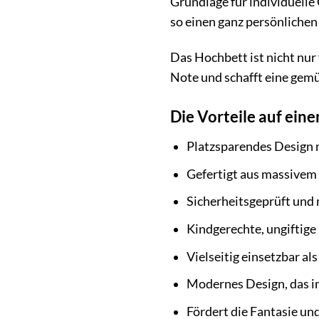
Grundlage für individuelle
so einen ganz persönlichen
Das Hochbett ist nicht nur
Note und schafft eine gemü
Die Vorteile auf eine
Platzsparendes Design 
Gefertigt aus massivem 
Sicherheitsgeprüft und 
Kindgerechte, ungiftige
Vielseitig einsetzbar al
Modernes Design, das i
Fördert die Fantasie und