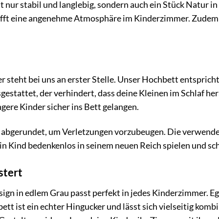
 nur stabil und langlebig, sondern auch ein Stück Natur 
afft eine angenehme Atmosphäre im Kinderzimmer. Zudem 
er steht bei uns an erster Stelle. Unser Hochbett entspric
gestattet, der verhindert, dass deine Kleinen im Schlaf hera
gere Kinder sicher ins Bett gelangen.
 abgerundet, um Verletzungen vorzubeugen. Die verwendet
in Kind bedenkenlos in seinem neuen Reich spielen und sch
stert
ign in edlem Grau passt perfekt in jedes Kinderzimmer. E
ett ist ein echter Hingucker und lässt sich vielseitig komb