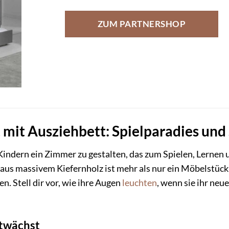
ZUM PARTNERSHOP
mit Ausziehbett: Spielparadies und 
Kindern ein Zimmer zu gestalten, das zum Spielen, Lernen
us massivem Kiefernholz ist mehr als nur ein Möbelstück – 
. Stell dir vor, wie ihre Augen
leuchten
, wenn sie ihr neu
itwächst