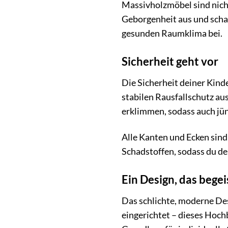
Massivholzmöbel sind nicht
Geborgenheit aus und sch
gesunden Raumklima bei.
Sicherheit geht vor
Die Sicherheit deiner Kind
stabilen Rausfallschutz aus
erklimmen, sodass auch jün
Alle Kanten und Ecken sind
Schadstoffen, sodass du de
Ein Design, das begei
Das schlichte, moderne Des
eingerichtet – dieses Hochb