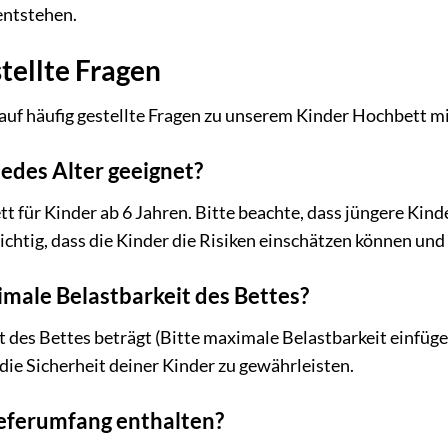
entstehen.
tellte Fragen
auf häufig gestellte Fragen zu unserem Kinder Hochbett m
jedes Alter geeignet?
 für Kinder ab 6 Jahren. Bitte beachte, dass jüngere Kinde
ichtig, dass die Kinder die Risiken einschätzen können und
imale Belastbarkeit des Bettes?
des Bettes beträgt (Bitte maximale Belastbarkeit einfügen
die Sicherheit deiner Kinder zu gewährleisten.
ieferumfang enthalten?