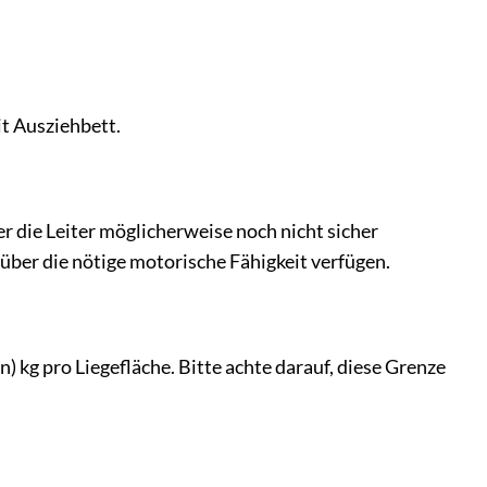
it Ausziehbett.
r die Leiter möglicherweise noch nicht sicher
 über die nötige motorische Fähigkeit verfügen.
) kg pro Liegefläche. Bitte achte darauf, diese Grenze