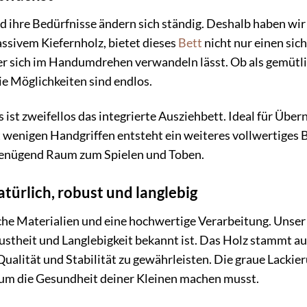
d ihre Bedürfnisse ändern sich ständig. Deshalb haben wir
ssivem Kiefernholz, bietet dieses
Bett
nicht nur einen sic
er sich im Handumdrehen verwandeln lässt. Ob als gemütlich
ie Möglichkeiten sind endlos.
 ist zweifellos das integrierte Ausziehbett. Ideal für Übe
 wenigen Handgriffen entsteht ein weiteres vollwertiges B
t genügend Raum zum Spielen und Toben.
türlich, robust und langlebig
che Materialien und eine hochwertige Verarbeitung. Unser
obustheit und Langlebigkeit bekannt ist. Das Holz stammt a
alität und Stabilität zu gewährleisten. Die graue Lackieru
n um die Gesundheit deiner Kleinen machen musst.