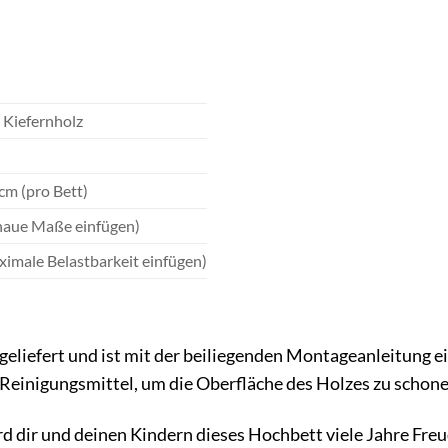
 Kiefernholz
cm (pro Bett)
enaue Maße einfügen)
ximale Belastbarkeit einfügen)
geliefert und ist mit der beiliegenden Montageanleitung ei
Reinigungsmittel, um die Oberfläche des Holzes zu schone
rd dir und deinen Kindern dieses Hochbett viele Jahre Freud