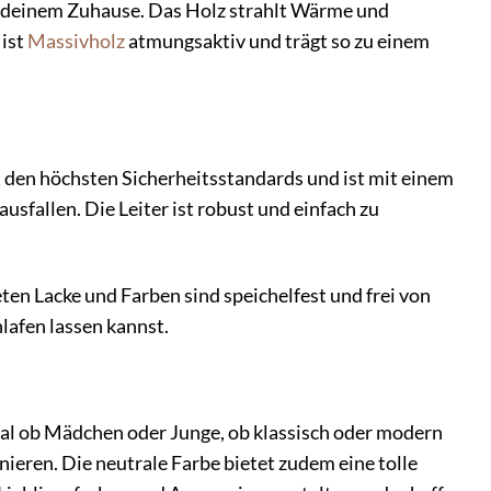
in deinem Zuhause. Das Holz strahlt Wärme und
ist
Massivholz
atmungsaktiv und trägt so zu einem
ht den höchsten Sicherheitsstandards und ist mit einem
usfallen. Die Leiter ist robust und einfach zu
en Lacke und Farben sind speichelfest und frei von
lafen lassen kannst.
gal ob Mädchen oder Junge, ob klassisch oder modern
inieren. Die neutrale Farbe bietet zudem eine tolle