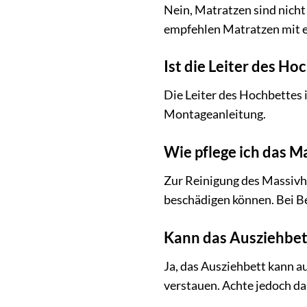
Nein, Matratzen sind nicht
empfehlen Matratzen mit e
Ist die Leiter des H
Die Leiter des Hochbettes i
Montageanleitung.
Wie pflege ich das M
Zur Reinigung des Massivho
beschädigen können. Bei Be
Kann das Ausziehbet
Ja, das Ausziehbett kann 
verstauen. Achte jedoch da