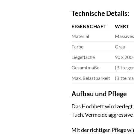
Technische Details:
EIGENSCHAFT
WERT
Material
Massives
Farbe
Grau
Liegefläche
90 x 200 
Gesamtmaße
(Bitte g
Max. Belastbarkeit
(Bitte ma
Aufbau und Pflege
Das Hochbett wird zerlegt 
Tuch. Vermeide aggressive 
Mit der richtigen Pflege wi