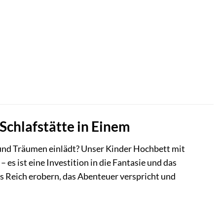
Schlafstätte in Einem
 und Träumen einlädt? Unser Kinder Hochbett mit
es ist eine Investition in die Fantasie und das
es Reich erobern, das Abenteuer verspricht und