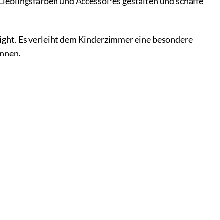
Lieblingsfarben und Accessoires gestalten und schaffe
hlight. Es verleiht dem Kinderzimmer eine besondere
önnen.