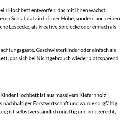
 ein Hochbett entworfen, das mit ihnen wächst.
heren Schlafplatz in luftiger Höhe, sondern auch einen
e Leseecke, als kreative Spielecke oder einfach als
rnachtungsgäste, Geschwisterkinder oder einfach als
ett, das sich bei Nichtgebrauch wieder platzsparend
 Kinder Hochbett ist aus massivem Kiefernholz
us nachhaltiger Forstwirtschaft und wurde sorgfältig
ng ist selbstverständlich ungiftig und kindgerecht,