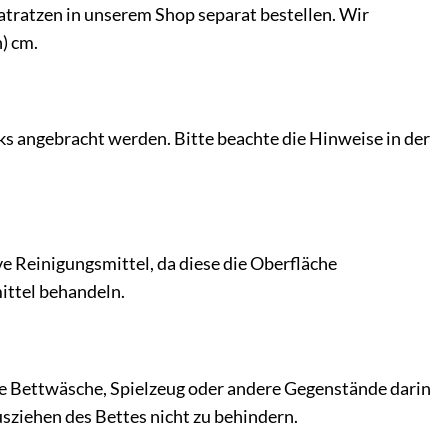
atratzen in unserem Shop separat bestellen. Wir
) cm.
inks angebracht werden. Bitte beachte die Hinweise in der
e Reinigungsmittel, da diese die Oberfläche
ittel behandeln.
se Bettwäsche, Spielzeug oder andere Gegenstände darin
usziehen des Bettes nicht zu behindern.