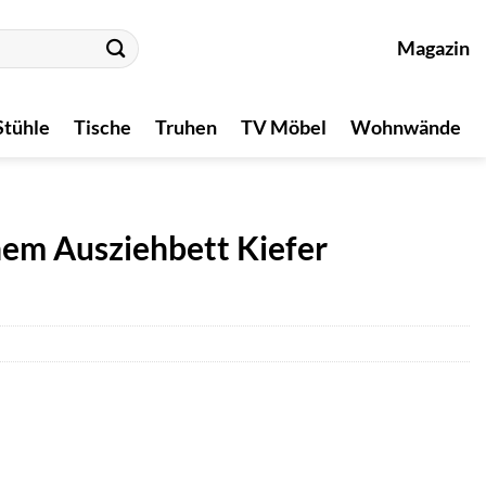
Magazin
Stühle
Tische
Truhen
TV Möbel
Wohnwände
nem Ausziehbett Kiefer