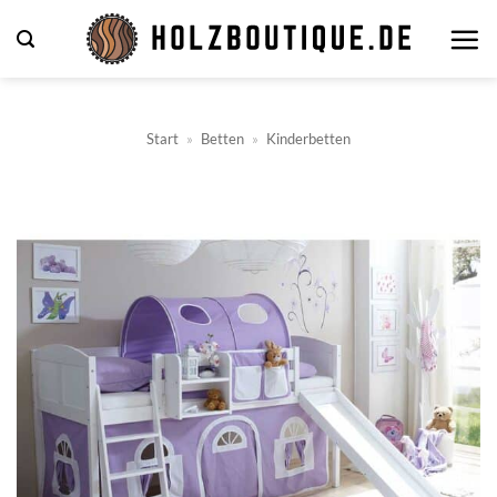
Zum
Inhalt
springen
Start
»
Betten
»
Kinderbetten