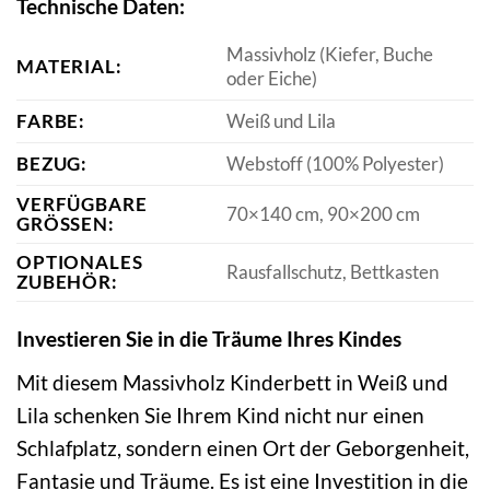
Technische Daten:
Massivholz (Kiefer, Buche
MATERIAL:
oder Eiche)
FARBE:
Weiß und Lila
BEZUG:
Webstoff (100% Polyester)
VERFÜGBARE
70×140 cm, 90×200 cm
GRÖSSEN:
OPTIONALES
Rausfallschutz, Bettkasten
ZUBEHÖR:
Investieren Sie in die Träume Ihres Kindes
Mit diesem Massivholz Kinderbett in Weiß und
Lila schenken Sie Ihrem Kind nicht nur einen
Schlafplatz, sondern einen Ort der Geborgenheit,
Fantasie und Träume. Es ist eine Investition in die