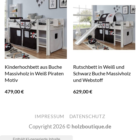
Kinderhochbett aus Buche
Rutschbett in Weiß und
Massivholz in Weiß Piraten
Schwarz Buche Massivholz
Motiv
und Webstoff
479,00
€
629,00
€
IMPRESSUM
DATENSCHUTZ
Copyright 2026 ©
holzboutique.de