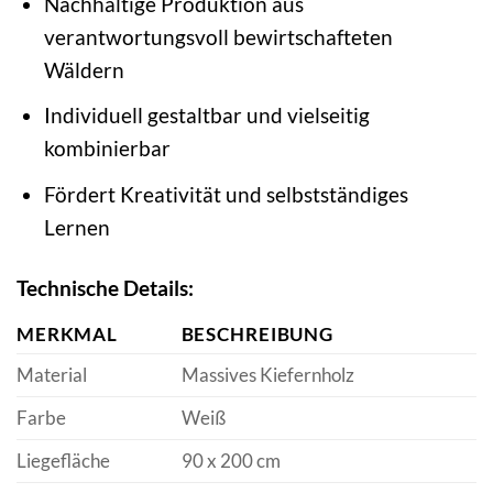
Nachhaltige Produktion aus
verantwortungsvoll bewirtschafteten
Wäldern
Individuell gestaltbar und vielseitig
kombinierbar
Fördert Kreativität und selbstständiges
Lernen
Technische Details:
MERKMAL
BESCHREIBUNG
Material
Massives Kiefernholz
Farbe
Weiß
Liegefläche
90 x 200 cm