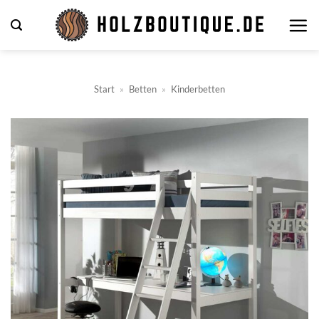
Zum
Inhalt
springen
Start
»
Betten
»
Kinderbetten