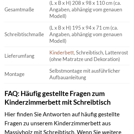
(L x B x H) 208 x 98 x 110 cm (ca.
Gesamtmaße
Angaben, abhängig vom genauen
Modell)
(L x B x H) 195 x 94 x 71 cm (ca.
Schreibtischmaße
Angaben, abhängig vom genauen
Modell)
Kinderbett
, Schreibtisch, Lattenrost
Lieferumfang
(ohne Matratze und Dekoration)
Selbstmontage mit ausführlicher
Montage
Aufbauanleitung
FAQ: Häufig gestellte Fragen zum
Kinderzimmerbett mit Schreibtisch
Hier finden Sie Antworten auf häufig gestellte
Fragen zu unserem Kinderzimmerbett aus
Massivholz mit Schreibtisch. Wenn Sie weitere