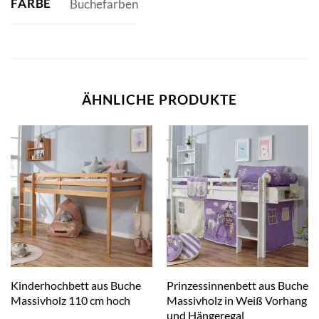
FARBE
Buchefarben
ÄHNLICHE PRODUKTE
Kinderhochbett aus Buche
Prinzessinnenbett aus Buche
Massivholz 110 cm hoch
Massivholz in Weiß Vorhang
und Hängeregal