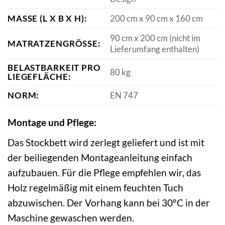
MASSE (L X B X H):
200 cm x 90 cm x 160 cm
90 cm x 200 cm (nicht im
MATRATZENGRÖSSE:
Lieferumfang enthalten)
BELASTBARKEIT PRO
80 kg
LIEGEFLÄCHE:
NORM:
EN 747
Montage und Pflege:
Das Stockbett wird zerlegt geliefert und ist mit
der beiliegenden Montageanleitung einfach
aufzubauen. Für die Pflege empfehlen wir, das
Holz regelmäßig mit einem feuchten Tuch
abzuwischen. Der Vorhang kann bei 30°C in der
Maschine gewaschen werden.