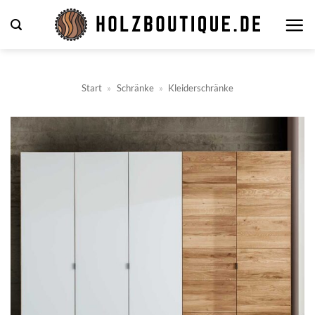
Zum
Inhalt
springen
Start
»
Schränke
»
Kleiderschränke