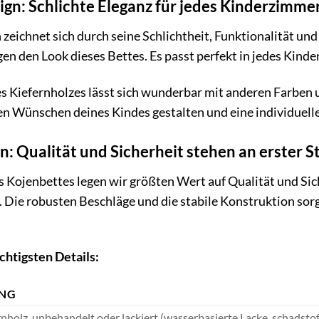
gn: Schlichte Eleganz für jedes Kinderzimme
eichnet sich durch seine Schlichtheit, Funktionalität und 
en den Look dieses Bettes. Es passt perfekt in jedes Kinde
s Kiefernholzes lässt sich wunderbar mit anderen Farben 
n Wünschen deines Kindes gestalten und eine individuell
rn: Qualität und Sicherheit stehen an erster St
s Kojenbettes legen wir größten Wert auf Qualität und Sich
Die robusten Beschläge und die stabile Konstruktion sorg
chtigsten Details:
UNG
nholz, unbehandelt oder lackiert (wasserbasierte Lacke, schadstoff