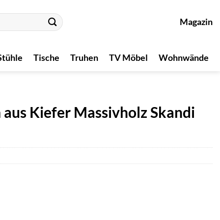
Magazin
Stühle
Tische
Truhen
TV Möbel
Wohnwände
 aus Kiefer Massivholz Skandi