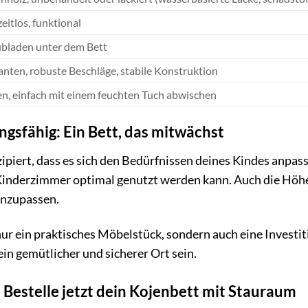
eitlos, funktional
ubladen unter dem Bett
ten, robuste Beschläge, stabile Konstruktion
gen, einfach mit einem feuchten Tuch abwischen
ngsfähig: Ein Bett, das mitwächst
zipiert, dass es sich den Bedürfnissen deines Kindes anpas
inderzimmer optimal genutzt werden kann. Auch die Höhe d
anzupassen.
nur ein praktisches Möbelstück, sondern auch eine Investiti
in gemütlicher und sicherer Ort sein.
 Bestelle jetzt dein Kojenbett mit Stauraum