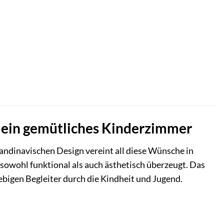
r ein gemütliches Kinderzimmer
ndinavischen Design vereint all diese Wünsche in
owohl funktional als auch ästhetisch überzeugt. Das
ebigen Begleiter durch die Kindheit und Jugend.