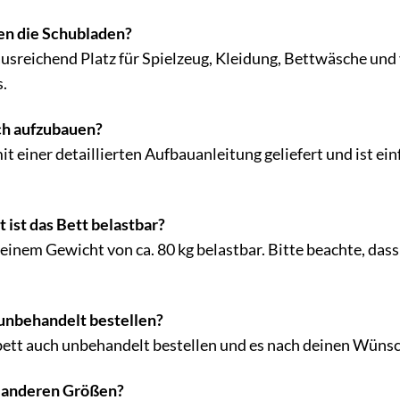
en die Schubladen?
usreichend Platz für Spielzeug, Kleidung, Bettwäsche und
s.
ach aufzubauen?
it einer detaillierten Aufbauanleitung geliefert und ist ei
ist das Bett belastbar?
 einem Gewicht von ca. 80 kg belastbar. Bitte beachte, das
 unbehandelt bestellen?
bett auch unbehandelt bestellen und es nach deinen Wünsc
in anderen Größen?