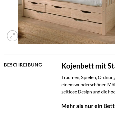
Kojenbett mit S
BESCHREIBUNG
Träumen, Spielen, Ordnung
einem wunderschönen Möbel
zeitlose Design und die h
Mehr als nur ein Bet