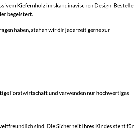
ssivem Kiefernholz im skandinavischen Design. Bestelle
er begeistert.
ragen haben, stehen wir dir jederzeit gerne zur
altige Forstwirtschaft und verwenden nur hochwertiges
ltfreundlich sind. Die Sicherheit Ihres Kindes steht für