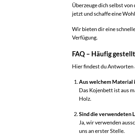
Überzeuge dich selbst von
jetzt und schaffe eine Woh
Wir bieten dir eine schnell
Verfügung.
FAQ – Häufig gestel
Hier findest du Antworten 
Aus welchem Material i
Das Kojenbett ist aus m
Holz.
Sind die verwendeten L
Ja, wir verwenden aussch
uns an erster Stelle.