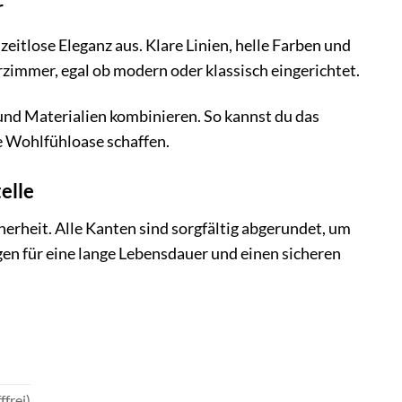
r
zeitlose Eleganz aus. Klare Linien, helle Farben und
rzimmer, egal ob modern oder klassisch eingerichtet.
und Materialien kombinieren. So kannst du das
e Wohlfühloase schaffen.
elle
erheit. Alle Kanten sind sorgfältig abgerundet, um
en für eine lange Lebensdauer und einen sicheren
frei)