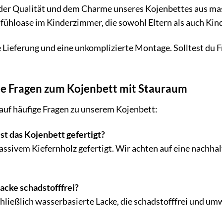
 der Qualität und dem Charme unseres Kojenbettes aus ma
lfühloase im Kinderzimmer, die sowohl Eltern als auch Kind
e Lieferung und eine unkomplizierte Montage. Solltest du F
lte Fragen zum Kojenbett mit Stauraum
auf häufige Fragen zu unserem Kojenbett:
st das Kojenbett gefertigt?
assivem Kiefernholz gefertigt. Wir achten auf eine nachh
acke schadstofffrei?
ließlich wasserbasierte Lacke, die schadstofffrei und umwe