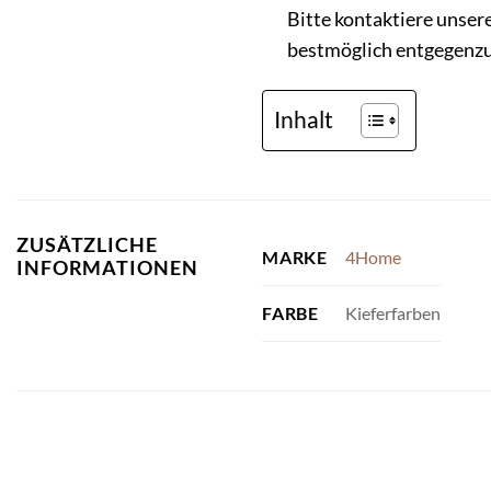
Bitte kontaktiere unser
bestmöglich entgegen
Inhalt
ZUSÄTZLICHE
4Home
MARKE
INFORMATIONEN
Kieferfarben
FARBE