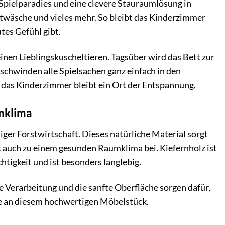
n Spielparadies und eine clevere Stauraumlösung in
ettwäsche und vieles mehr. So bleibt das Kinderzimmer
tes Gefühl gibt.
einen Lieblingskuscheltieren. Tagsüber wird das Bett zur
schwinden alle Spielsachen ganz einfach in den
das Kinderzimmer bleibt ein Ort der Entspannung.
umklima
ger Forstwirtschaft. Dieses natürliche Material sorgt
 auch zu einem gesunden Raumklima bei. Kiefernholz ist
chtigkeit und ist besonders langlebig.
e Verarbeitung und die sanfte Oberfläche sorgen dafür,
ude an diesem hochwertigen Möbelstück.