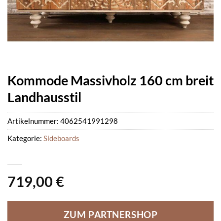
Kommode Massivholz 160 cm breit
Landhausstil
Artikelnummer:
4062541991298
Kategorie:
Sideboards
719,00
€
ZUM PARTNERSHOP