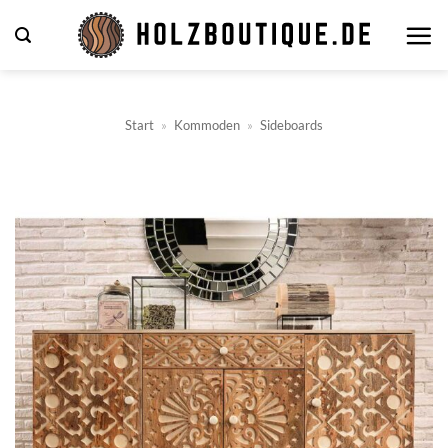
Zum
Inhalt
springen
Start
»
Kommoden
»
Sideboards