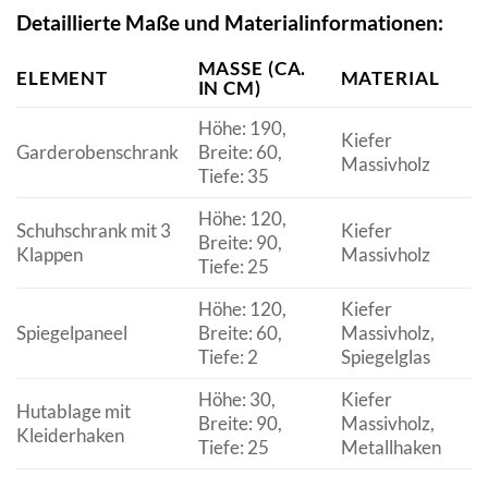
Detaillierte Maße und Materialinformationen:
MASSE (CA. I
ELEMENT
MATERIAL
N CM)
Höhe: 190,
Kiefer
Garderobenschrank
Breite: 60,
Massivholz
Tiefe: 35
Höhe: 120,
Schuhschrank mit 3
Kiefer
Breite: 90,
Klappen
Massivholz
Tiefe: 25
Höhe: 120,
Kiefer
Spiegelpaneel
Breite: 60,
Massivholz,
Tiefe: 2
Spiegelglas
Höhe: 30,
Kiefer
Hutablage mit
Breite: 90,
Massivholz,
Kleiderhaken
Tiefe: 25
Metallhaken