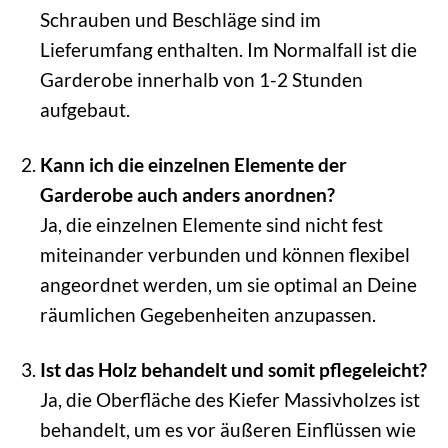
Schrauben und Beschläge sind im
Lieferumfang enthalten. Im Normalfall ist die
Garderobe innerhalb von 1-2 Stunden
aufgebaut.
Kann ich die einzelnen Elemente der
Garderobe auch anders anordnen?
Ja, die einzelnen Elemente sind nicht fest
miteinander verbunden und können flexibel
angeordnet werden, um sie optimal an Deine
räumlichen Gegebenheiten anzupassen.
Ist das Holz behandelt und somit pflegeleicht?
Ja, die Oberfläche des Kiefer Massivholzes ist
behandelt, um es vor äußeren Einflüssen wie