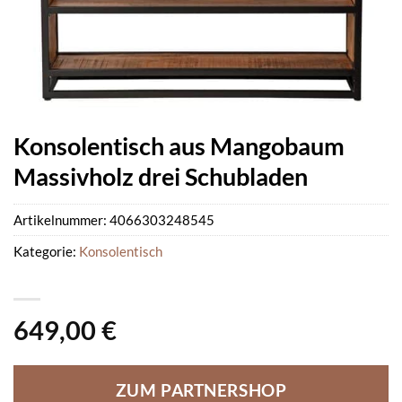
Konsolentisch aus Mangobaum
Massivholz drei Schubladen
Artikelnummer:
4066303248545
Kategorie:
Konsolentisch
649,00
€
ZUM PARTNERSHOP