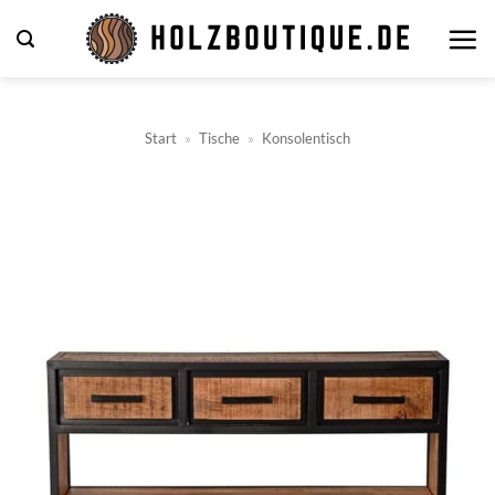
Zum
Inhalt
springen
Start
»
Tische
»
Konsolentisch