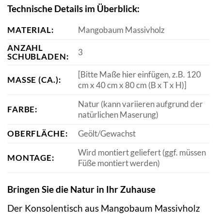
Technische Details im Überblick:
MATERIAL:
Mangobaum Massivholz
ANZAHL
3
SCHUBLADEN:
[Bitte Maße hier einfügen, z.B. 120
MASSE (CA.):
cm x 40 cm x 80 cm (B x T x H)]
Natur (kann variieren aufgrund der
FARBE:
natürlichen Maserung)
OBERFLÄCHE:
Geölt/Gewachst
Wird montiert geliefert (ggf. müssen
MONTAGE:
Füße montiert werden)
Bringen Sie die Natur in Ihr Zuhause
Der Konsolentisch aus Mangobaum Massivholz